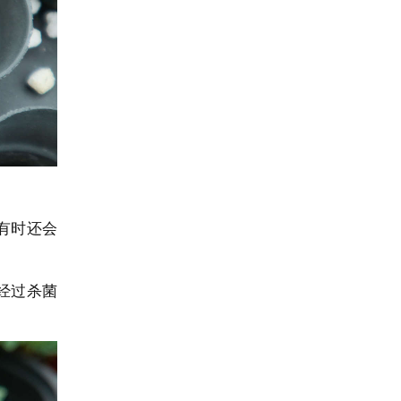
有时还会
经过杀菌