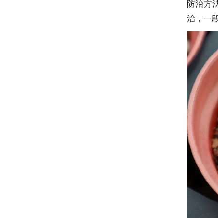
防治方
治，一