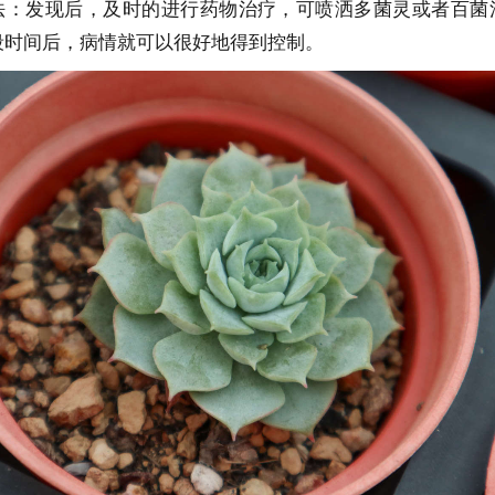
法：发现后，及时的进行药物治疗，可喷洒多菌灵或者百菌
段时间后，病情就可以很好地得到控制。