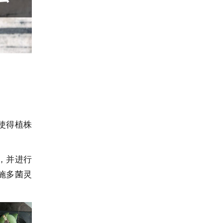
使得植株
，并进行
施多菌灵