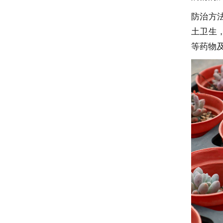
防治方
土卫生
等药物