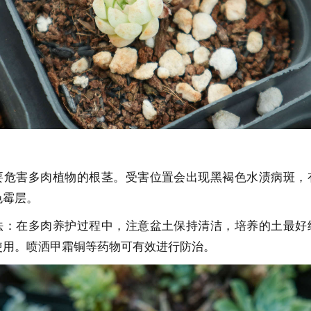
要危害多肉植物的根茎。受害位置会出现黑褐色水渍病斑，
色霉层。
法：在多肉养护过程中，注意盆土保持清洁，培养的土最好
使用。喷洒甲霜铜等药物可有效进行防治。