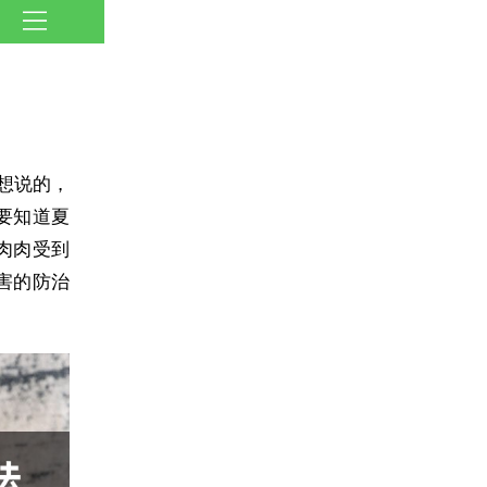
想说的，
要知道夏
肉肉受到
害的防治