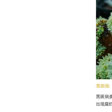
黑斑病
黑斑病
出现腐