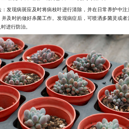
法：发现病斑应及时将病枝叶进行清除，并在日常养护中注
，并及时的做好杀菌工作。发现病症后，可喷洒多菌灵或者
及时进行防治。