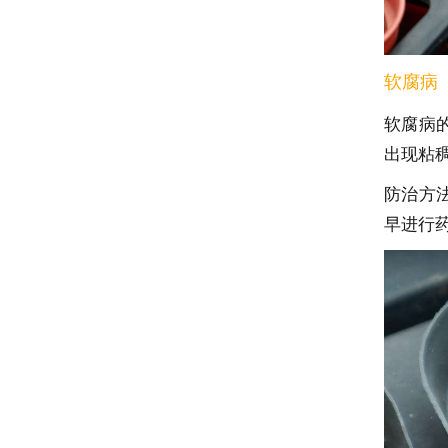
软腐病
软腐病
出现粘
防治方
早进行