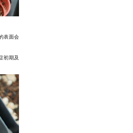
的表面会
症初期及