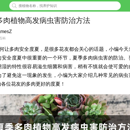
多肉植物高发病虫害防治方法
amesZ
百科
何让多肉安全度夏，是很多花友都会关心的话题，小编今天
肉安全度夏中很重要的一个环节，夏季多肉病虫害的防治。
潮湿的特性很容易滋生细菌和病害，稍有不慎就会使可爱的
为了避免这一现象的发生，小编为大家介绍几种常见的病虫
助各位花友的多肉更好的度夏！