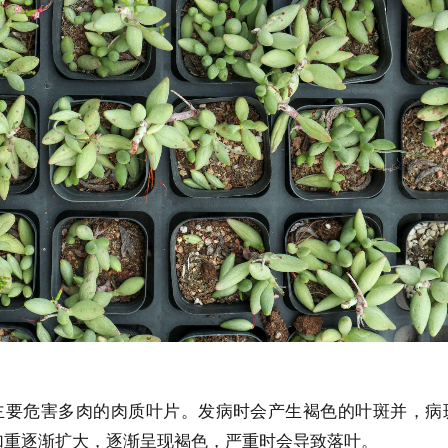
主要危害多肉的肉质叶片。发病时会产生褐色的叶斑并，病
加重逐渐扩大，逐渐呈现褐色，严重时会导致落叶。