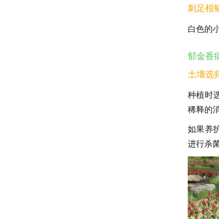
刺足根
白色的
郁金香
土壤选
种植时
稀释的
如果养
进行杀