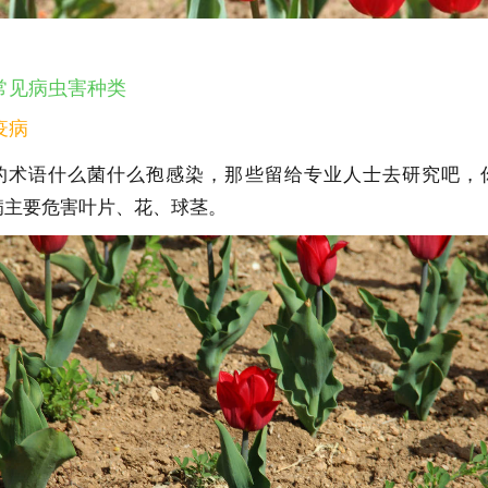
常见病虫害种类
疫病
的术语什么菌什么孢感染，那些留给专业人士去研究吧，
病主要危害叶片、花、球茎。