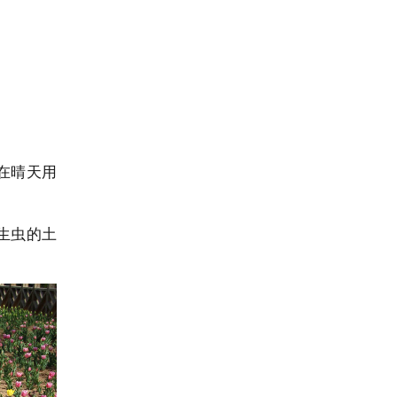
在晴天用
生虫的土