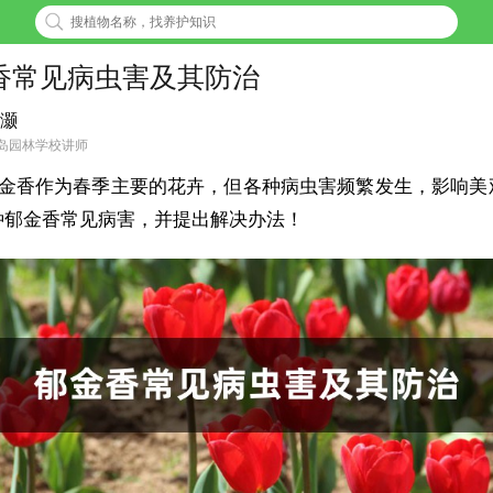
香常见病虫害及其防治
灏
岛园林学校讲师
金香作为春季主要的花卉，但各种病虫害频繁发生，影响美
种郁金香常见病害，并提出解决办法！