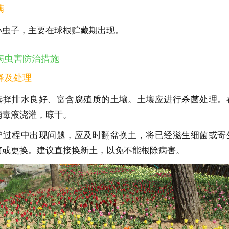
螨
小虫子，主要在球根贮藏期出现。
病虫害防治措施
择及处理
选择排水良好、富含腐殖质的土壤。土壤应进行杀菌处理。
消毒液浇灌，晾干。
护过程中出现问题，应及时翻盆换土，将已经滋生细菌或寄
菌或更换。建议直接换新土，以免不能根除病害。