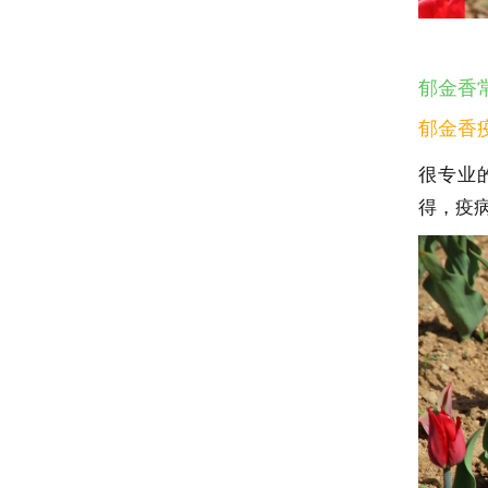
郁金香
郁金香
很专业
得，疫