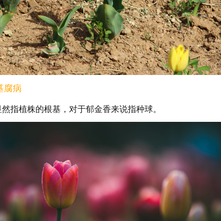
基腐病
显然指植株的根基，对于郁金香来说指种球。