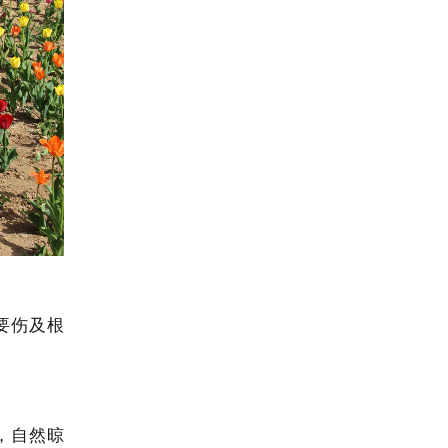
要伤及根
，自然晾