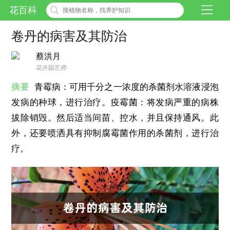
花百科
卷丹的病害及其防治
蔡洪月
花卉园艺师
摘要
青霉病：可用千分之一浓度的杀菌剂水溶液浸泡
发病的种球，进行治疗。疫霉菌：将发病严重的病株
拔除销毁。然后适当间苗、控水，并且保持通风。此
外，还要喷洒具有抑制腐霉菌作用的杀菌剂，进行治
疗。