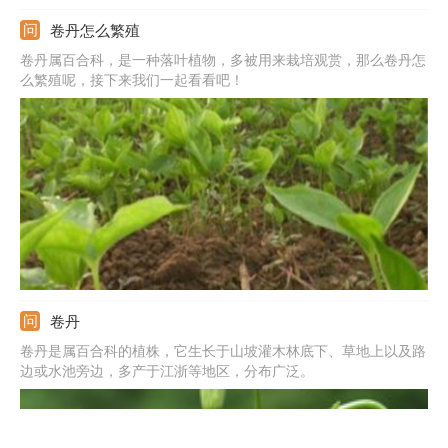
卷丹怎么繁殖
卷丹属百合科，是一种落叶植物，多被用来栽培观赏，那么卷丹怎
么繁殖呢，接下来我们一起看看吧！
卷丹
卷丹是属百合科的植株，它生长于山坡灌木林底下、草地上以及路
边或水池旁边，多产于江浙等地区，分布广泛。