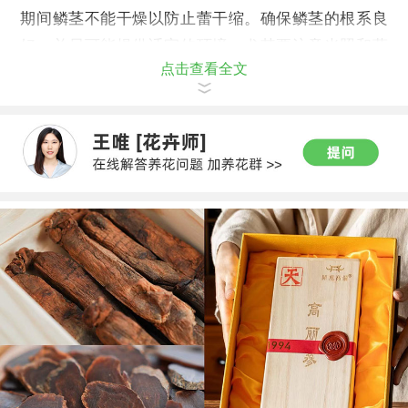
期间鳞茎不能干燥以防止蕾干缩。确保鳞茎的根系良
好，并尽可能提供适宜的环境，尤其要注意光照和蒸
点击查看全文
腾。