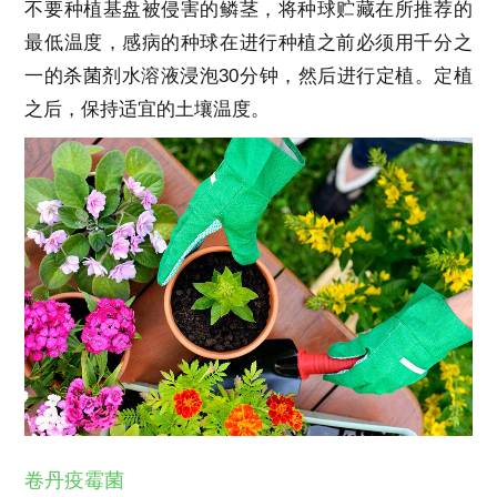
不要种植基盘被侵害的鳞茎，将种球贮藏在所推荐的
最低温度，感病的种球在进行种植之前必须用千分之
一的杀菌剂水溶液浸泡30分钟，然后进行定植。定植
之后，保持适宜的土壤温度。
卷丹疫霉菌