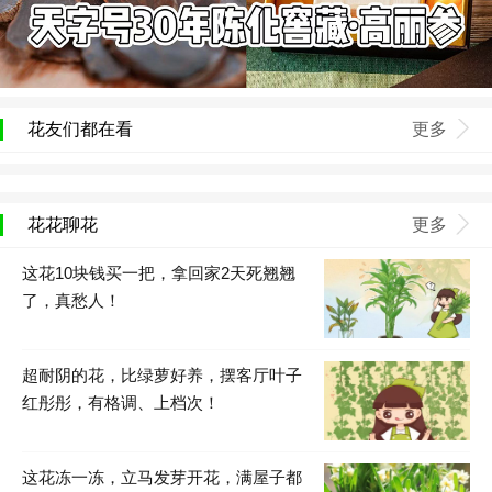
花友们都在看
更多
花花聊花
更多
这花10块钱买一把，拿回家2天死翘翘
了，真愁人！
超耐阴的花，比绿萝好养，摆客厅叶子
红彤彤，有格调、上档次！
这花冻一冻，立马发芽开花，满屋子都