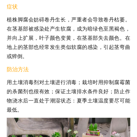
症状
植株脚腐会妨碍卷丹生长，严重者会导致卷丹枯萎。
在茎基部被感染处产生软腐，成为暗绿色至黑褐色，
并向上扩展，叶子颜色变黄，在茎基部失去颜色。在
地上的茎部也经常发生类似软腐的感染，引起茎弯曲
或猝倒。
防治方法
用土壤消毒剂对土壤进行消毒；栽培时用抑制腐霉菌
的杀菌剂也很有效；保证土壤排水条件良好；防止作
物浇水后一直处于潮湿状态：夏季土壤温度要尽可能
最低。