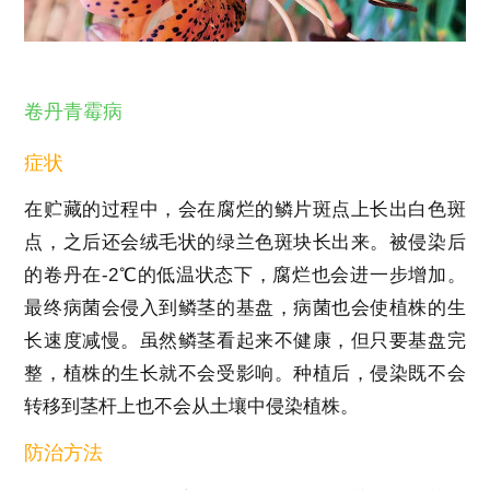
卷丹青霉病
症状
在贮藏的过程中，会在腐烂的鳞片斑点上长出白色斑
点，之后还会绒毛状的绿兰色斑块长出来。被侵染后
的卷丹在-2℃的低温状态下，腐烂也会进一步增加。
最终病菌会侵入到鳞茎的基盘，病菌也会使植株的生
长速度减慢。虽然鳞茎看起来不健康，但只要基盘完
整，植株的生长就不会受影响。种植后，侵染既不会
转移到茎杆上也不会从土壤中侵染植株。
防治方法