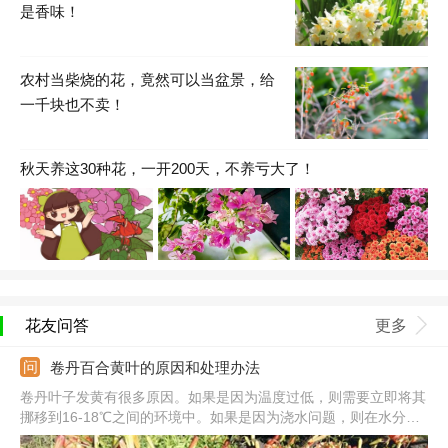
是香味！
农村当柴烧的花，竟然可以当盆景，给
一千块也不卖！
秋天养这30种花，一开200天，不养亏大了！
花友问答
更多
卷丹百合黄叶的原因和处理办法
卷丹叶子发黄有很多原因。如果是因为温度过低，则需要立即将其
挪移到16-18℃之间的环境中。如果是因为浇水问题，则在水分过
少时需及时补水，生长期和天气干旱时可多浇一些，水分较多时需