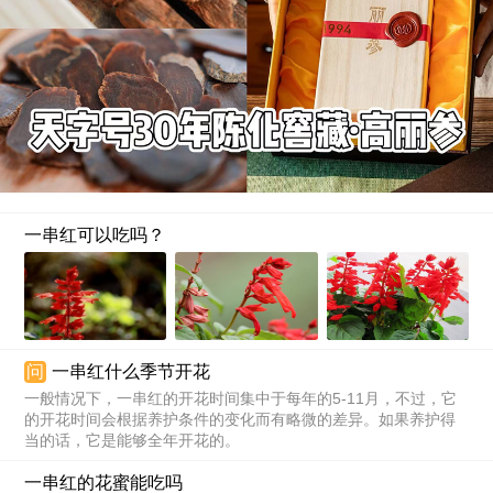
一串红可以吃吗？
问
一串红什么季节开花
一般情况下，一串红的开花时间集中于每年的5-11月，不过，它
的开花时间会根据养护条件的变化而有略微的差异。如果养护得
当的话，它是能够全年开花的。
一串红的花蜜能吃吗