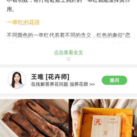
不错功效，在疔疮处敷上捣烂的一串红就能发挥其作
用。
一串红的花语
不同颜色的一串红代表着不同的含义，红色的象征“恋
爱之心”；白色的象征“充沛精力”；紫色的则是“智
点击查看全文
慧”的象征。