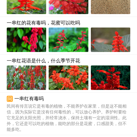
一串红的花有毒吗，花蜜可以吃吗
一串红花语是什么，什么季节开花
问
一串红有毒吗
民间有传言说它是有毒的植物，不能养护在家里，但是这不能相
信，因为实际它是没有任何毒性的，可以放心养护。养护时要给
它充足的太阳光照，并经常浇水，保持土壤有一定的湿润性。此
外，它还是可以吃的植物，能吃的部分是花蜜，口感甜美，但不
能多吃。