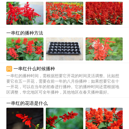
一串红的播种方法
问
一串红什么时候播种
一串红的播种时间，需根据想要它开花的时间灵活调整。比如想
要它在五一开花，需要在前一年的八月份播种；如果想要它在十
一开花，可以在当年的初春进行播种。它的播种时间还需根据地
区调整，华北地区可全年播种，其他地区在春天播种最好。
一串红的花语是什么