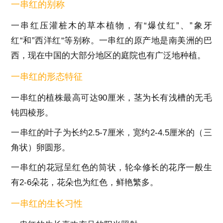
一串红的别称
一串红压灌桩木的草本植物，有“爆仗红”、”象牙
红“和”西洋红“等别称。一串红的原产地是南美洲的巴
西，现在中国的大部分地区的庭院也有广泛地种植。
一串红的形态特征
一串红的植株最高可达90厘米，茎为长有浅槽的无毛
钝四棱形。
一串红的叶子为长约2.5-7厘米，宽约2-4.5厘米的（三
角状）卵圆形。
一串红的花冠呈红色的筒状，轮伞修长的花序一般生
有2-6朵花，花朵也为红色，鲜艳繁多。
一串红的生长习性