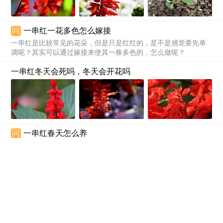
问
一串红一花多色怎么嫁接
一串红是比较常见的花朵，但是只是红红的，是不是感觉要先单
调呢？其实可以通过嫁接来使其一株多色的，怎么做呢？
一串红冬天会死吗，冬天会开花吗
问
一串红春天怎么养
在春天一串红生长速度比较快，对水份的需求大，需要及时补
水。温度在15度以上要隔天浇水，低于15度要每周浇水两到三
次。还要两周打顶一次，有助于侧枝生长，通常在春季需打顶三
次。另外，还要每月施肥两到三次，满足植株的生长需求。
一串红秋天怎么养