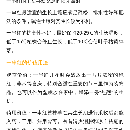
一串红的生长喜欢充足的阳光照射。
一串红最适宜的生长土壤应满足疏松、排水性好和肥
沃的条件，碱性土壤对其生长较为不利。
一串红的抗寒性不好，最好保持20-25℃的生长温度，
低于15℃植株会停止生长，低于10℃会使叶子枯黄掉
落。
一串红的价值用途
观赏价值：一串红开花时会盛放出一片片浓密的艳
红，非常得喜庆，特别合适在重要的节日里作为装饰
品。也可以作为盆栽放在家中，增添一份“热烈”的生
机。
药用价值：一串红整株草在其生长期进行采收后都能
入药，干用、鲜用皆可。有着清热消肿和凉血祛疮的