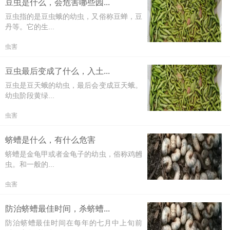
豆虫是什么，会危害哪些园...
豆虫指的是豆虫蛾的幼虫，又俗称豆蝉，豆
丹等。它的生...
虫害
豆虫最后变成了什么，入土...
豆虫是豆天蛾的幼虫，最后会变成豆天蛾。
幼虫阶段黄绿...
虫害
蛴螬是什么，有什么危害
蛴螬是金龟甲或者金龟子的幼虫，俗称鸡乸
虫。和一般的...
虫害
防治蛴螬最佳时间，杀蛴螬...
防治蛴螬最佳时间在每年的七月中上旬前