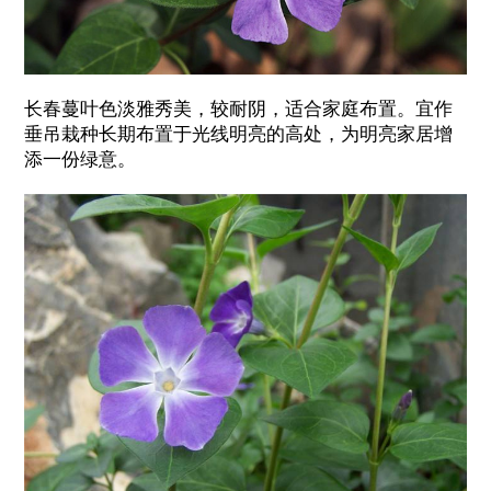
长春蔓叶色淡雅秀美，较耐阴，适合家庭布置。宜作
垂吊栽种长期布置于光线明亮的高处，为明亮家居增
添一份绿意。