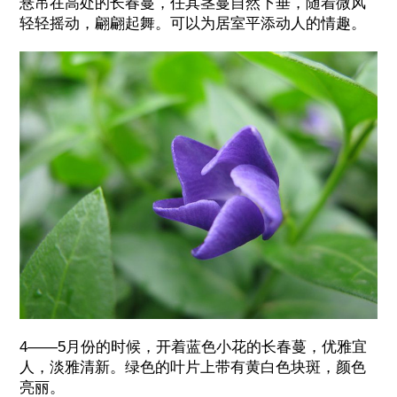
悬吊在高处的长春蔓，任其茎蔓自然下垂，随着微风
轻轻摇动，翩翩起舞。可以为居室平添动人的情趣。
4——5月份的时候，开着蓝色小花的长春蔓，优雅宜
人，淡雅清新。绿色的叶片上带有黄白色块斑，颜色
亮丽。