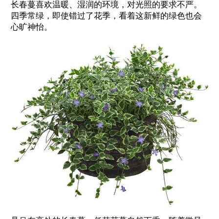
长春蔓喜欢温暖、湿润的环境，对光照的要求不严。
四季常绿，即使错过了花季，看着这新鲜的绿色也会
心旷神怡。