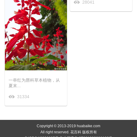
28041
一串红为唇科草本植物，从
夏末...
31334
Copyright © 2013-2019 huabaike.com
All right reserved. 花百科 版权所有