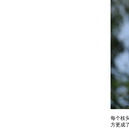
每个枝
方更成