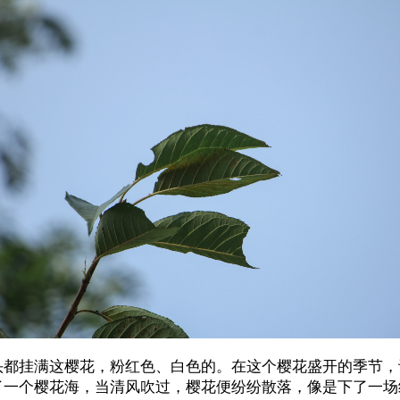
头都挂满这樱花，粉红色、白色的。在这个樱花盛开的季节，
了一个樱花海，当清风吹过，樱花便纷纷散落，像是下了一场