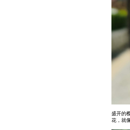
盛开的
花，就