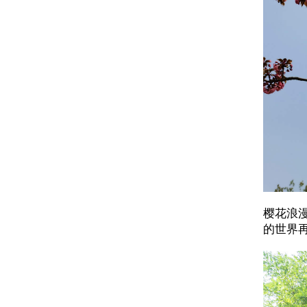
樱花浪
的世界