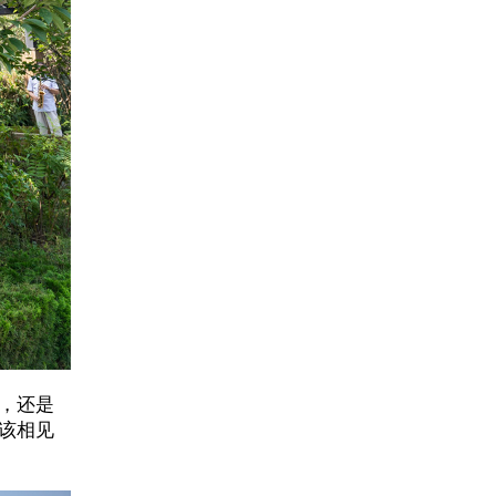
，还是
该相见