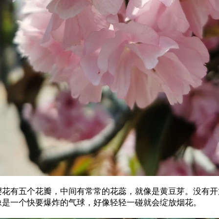
樱花有五个花瓣，中间有常常的花蕊，就像是黄豆芽。没有开
像是一个快要爆炸的气球，好像轻轻一碰就会绽放烟花。