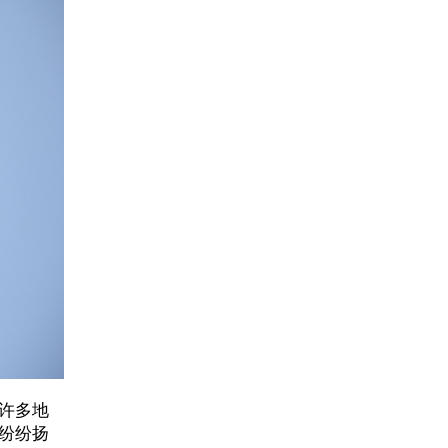
许多地
纷纷扬