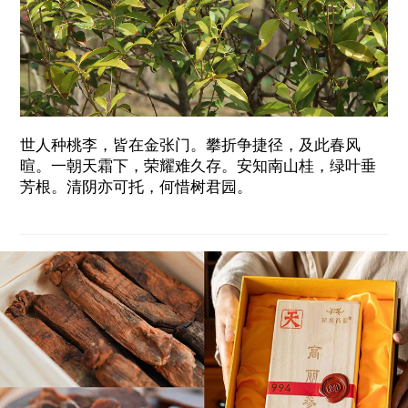
世人种桃李，皆在金张门。攀折争捷径，及此春风
暄。一朝天霜下，荣耀难久存。安知南山桂，绿叶垂
芳根。清阴亦可托，何惜树君园。