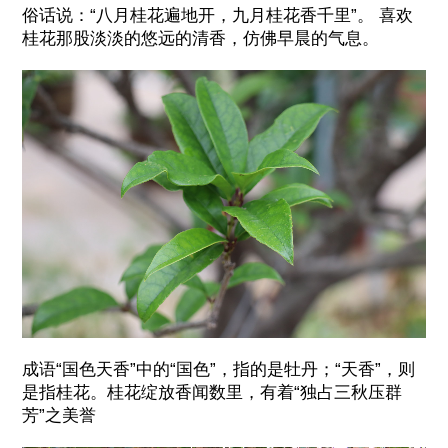
俗话说：“八月桂花遍地开，九月桂花香千里”。 喜欢
桂花那股淡淡的悠远的清香，仿佛早晨的气息。
成语“国色天香”中的“国色”，指的是牡丹；“天香”，则
是指桂花。桂花绽放香闻数里，有着“独占三秋压群
芳”之美誉