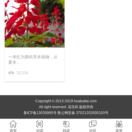
一串红为唇科草本植物，从
夏末...
31334
Copyright © 2013-2019 huabaike.com
All right reserved. 花百科 版权所有
鲁ICP备13030995号 鲁公网安备 37021202000103号
首页
识花
找花
社区
花市