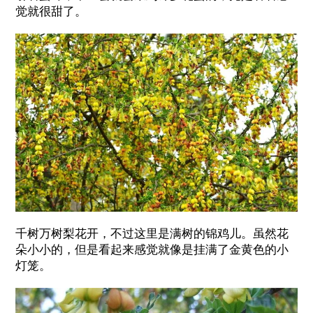
觉就很甜了。
千树万树梨花开，不过这里是满树的锦鸡儿。虽然花
朵小小的，但是看起来感觉就像是挂满了金黄色的小
灯笼。