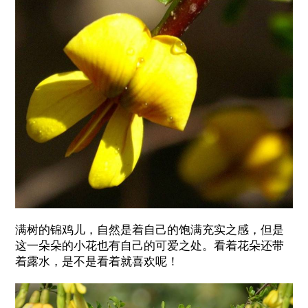
满树的锦鸡儿，自然是着自己的饱满充实之感，但是
这一朵朵的小花也有自己的可爱之处。看着花朵还带
着露水，是不是看着就喜欢呢！