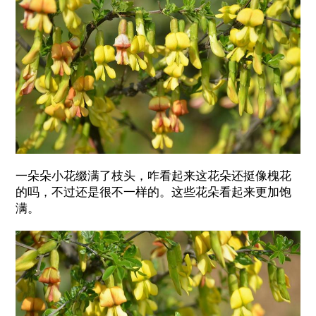
一朵朵小花缀满了枝头，咋看起来这花朵还挺像槐花
的吗，不过还是很不一样的。这些花朵看起来更加饱
满。