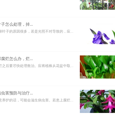
子怎么处理，掉...
掉叶子的原因很多，若是光照不对导致的，应...
腐烂怎么办，烂...
烂之后要尽快处理救治。应将植株从花盆中取...
虫害预防与治疗...
意养护的话，可能会滋生病虫害。若患上腐烂...