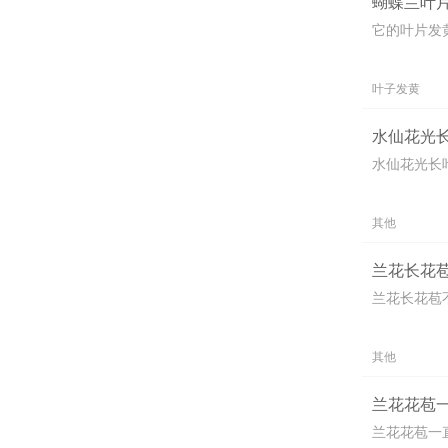
蝴蝶兰叶片
它的叶片发
叶子发黄
水仙花光长
水仙花光长
其他
兰花长花苞
兰花长花苞
其他
兰花花苞一
兰花花苞一