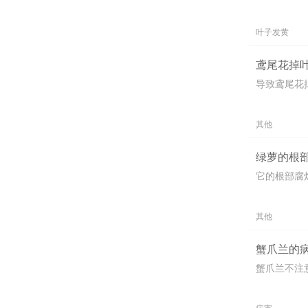
叶子发黄
鸢尾花掉叶
导致鸢尾花
其他
绿萝的根部
它的根部腐
其他
蟹爪兰的病
蟹爪兰不注