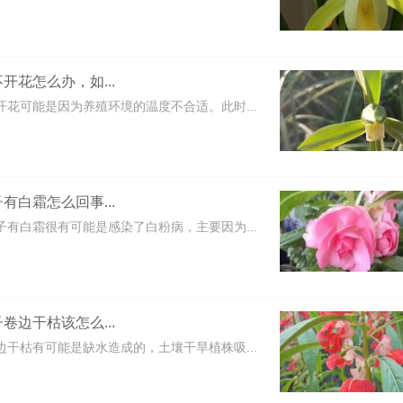
开花怎么办，如...
开花可能是因为养殖环境的温度不合适。此时...
有白霜怎么回事...
子有白霜很有可能是感染了白粉病，主要因为...
卷边干枯该怎么...
边干枯有可能是缺水造成的，土壤干旱植株吸...