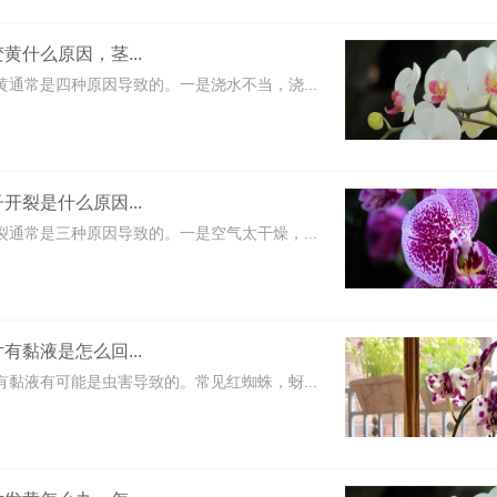
黄什么原因，茎...
黄通常是四种原因导致的。一是浇水不当，浇...
开裂是什么原因...
裂通常是三种原因导致的。一是空气太干燥，...
有黏液是怎么回...
有黏液有可能是虫害导致的。常见红蜘蛛，蚜...