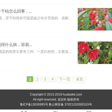
干枯怎么回事，...
蔫，变干枯很有可能是缺少水分导致的。虽耐...
得什么病，容易...
感染的病害主要有三种。一是白粉病，主要发...
1
2
3
4
下一页
末页
Copyright © 2013-2019 huabaike.com
All right reserved. 花百科 版权所有
鲁ICP备13030995号 鲁公网安备 37021202000103号