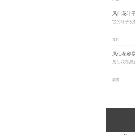
凤仙花叶子
它的叶子发
其他
凤仙花容易
凤仙花容易
病害