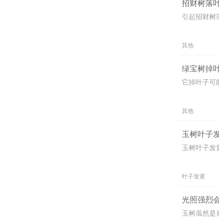
招财树落叶
引起招财树
其他
绿宝树掉叶
它掉叶子可
其他
玉树叶子发
玉树叶子发
叶子发黄
光照强烈会
玉树虽然是