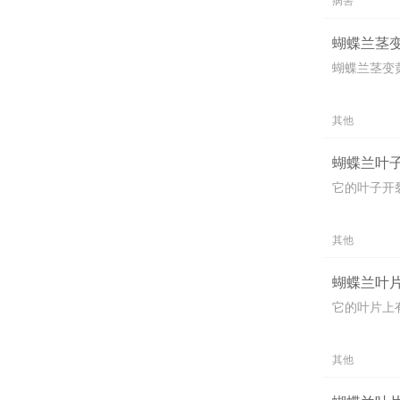
病害
蝴蝶兰茎变
蝴蝶兰茎变
其他
蝴蝶兰叶子
它的叶子开
其他
蝴蝶兰叶片
它的叶片上
其他