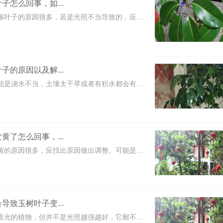
子怎么回事，如...
落叶子的原因很多，若是光照不当导致的，应...
子的原因以及解...
能是浇水不当，土壤太干旱或者有积水都会有...
黄了怎么回事，...
黄的原因很多，应找出原因做出调整。可能是...
导致玉树叶子变...
喜光的植物，但并不是光照越强越好，它耐不...