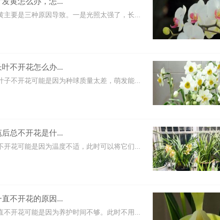
发黄怎么办，怎...
黄主要是三种原因导致。一是光照太强了，长...
叶不开花怎么办...
叶子不开花可能是因为种球质量太差，萌发能...
后总不开花是什...
不开花可能是因为温度不适，此时可以将它们...
直不开花的原因...
直不开花可能是因为养护时间不够。此时不用...