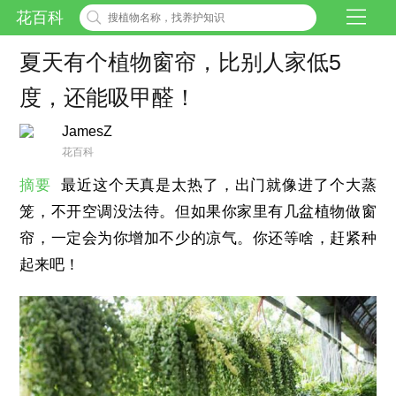
花百科
夏天有个植物窗帘，比别人家低5
度，还能吸甲醛！
JamesZ
花百科
摘要
最近这个天真是太热了，出门就像进了个大蒸
笼，不开空调没法待。但如果你家里有几盆植物做窗
帘，一定会为你增加不少的凉气。你还等啥，赶紧种
起来吧！