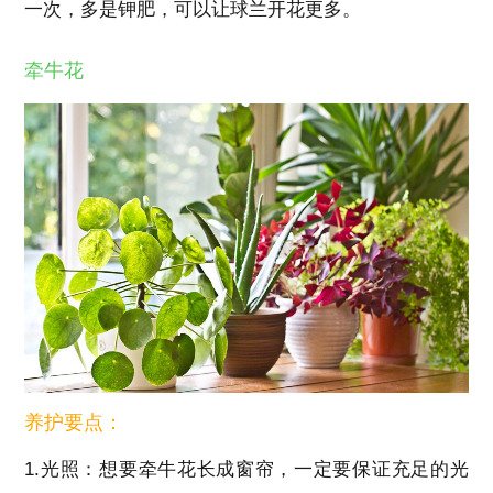
一次，多是钾肥，可以让球兰开花更多。
牵牛花
养护要点：
1.光照：想要牵牛花长成窗帘，一定要保证充足的光