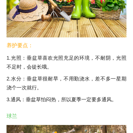
养护要点：
1.光照：垂盆草喜欢光照充足的环境，不耐阴，光照
不足时，会徒长哦。
2.水分：垂盆草很耐旱，不用勤浇水，差不多一星期
浇个一次就行。
3.通风：垂盆草怕闷热，所以夏季一定要多通风。
球兰