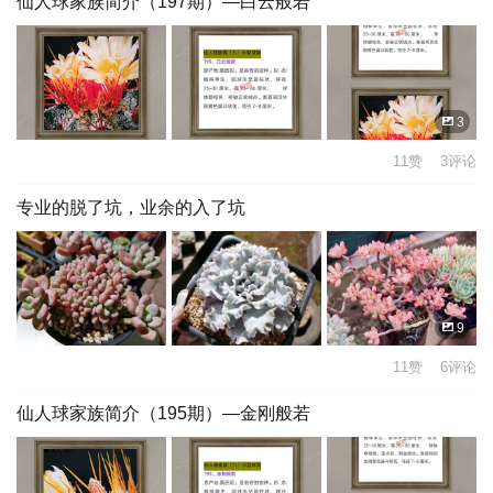
仙人球家族简介（197期）—白云般若
3
11赞 3评论
专业的脱了坑，业余的入了坑
9
11赞 6评论
仙人球家族简介（195期）—金刚般若