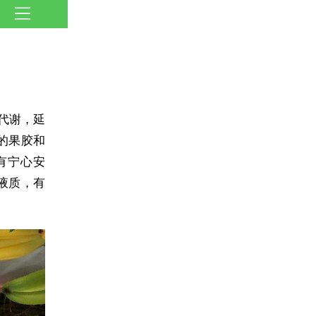
代谢，延
的果胶和
有宁心安
液质，有