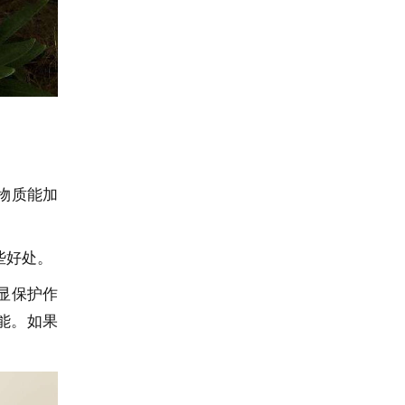
物质能加
些好处。
显保护作
能。如果