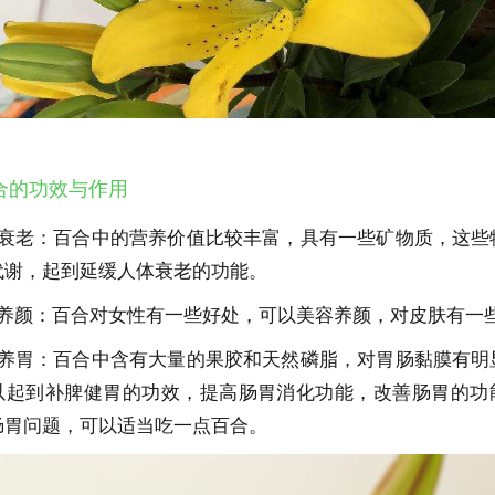
合的功效与作用
缓衰老：百合中的营养价值比较丰富，具有一些矿物质，这些
代谢，起到延缓人体衰老的功能。
容养颜：百合对女性有一些好处，可以美容养颜，对皮肤有一
脾养胃：百合中含有大量的果胶和天然磷脂，对胃肠黏膜有明
以起到补脾健胃的功效，提高肠胃消化功能，改善肠胃的功
肠胃问题，可以适当吃一点百合。