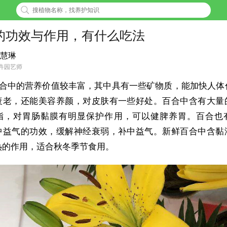
的功效与作用，有什么吃法
慧琳
卉园艺师
合中的营养价值较丰富，其中具有一些矿物质，能加快人体
衰老，还能美容养颜，对皮肤有一些好处。百合中含有大量
脂，对胃肠黏膜有明显保护作用，可以健脾养胃。百合也
中益气的功效，缓解神经衰弱，补中益气。新鲜百合中含黏
热的作用，适合秋冬季节食用。