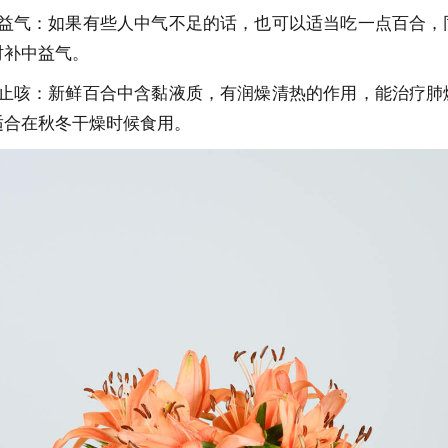
中益气：如果有些人中气不足的话，也可以适当吃一点百合，
时补中益气。
肺止咳：新鲜百合中含黏液质，有润燥清热的作用，能治疗肺
适合在秋冬干燥时候食用。