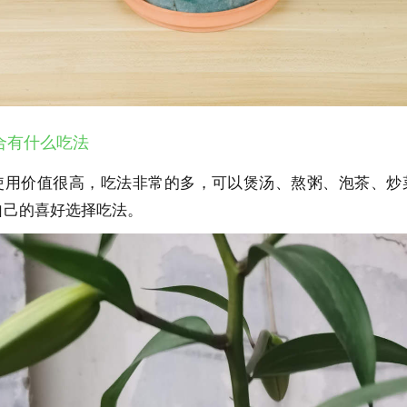
合有什么吃法
使用价值很高，吃法非常的多，可以煲汤、熬粥、泡茶、炒
自己的喜好选择吃法。