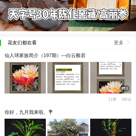
花友们都在看
更多
仙人球家族简介（197期）—白云般若
3
11赞 3评论
你好，九月我来啦。💐