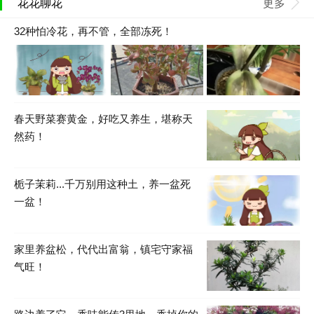
花花聊花
更多
32种怕冷花，再不管，全部冻死！
春天野菜赛黄金，好吃又养生，堪称天
然药！
栀子茉莉...千万别用这种土，养一盆死
一盆！
家里养盆松，代代出富翁，镇宅守家福
气旺！