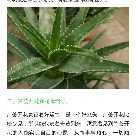
二、芦荟开花象征着什么
芦荟开花象征着好运气，是一个好兆头。芦荟开花比
较少见，所以能代表着奇迹到来，寓意着见到芦荟开
花的人能实现自己的心愿，从而事事顺心，一切顺