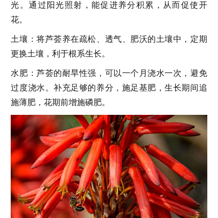
光。通过阳光照射，能促进养分积累，从而促使开
花。
土壤：将芦荟养在疏松、透气、肥沃的土壤中，定期
更换土壤，利于根系生长。
水肥：芦荟的耐旱性强，可以一个月浇水一次，避免
过度浇水。补充足够的养分，施足基肥，生长期间追
施薄肥，花期前增施磷肥。