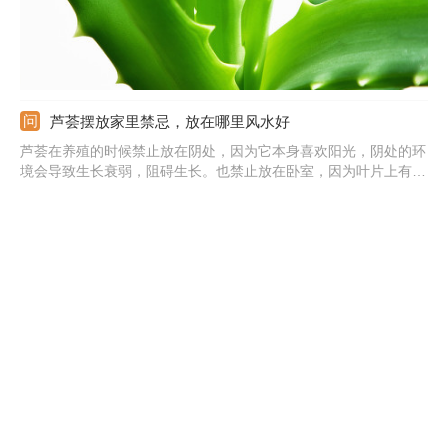
芦荟摆放家里禁忌，放在哪里风水好
芦荟在养殖的时候禁止放在阴处，因为它本身喜欢阳光，阴处的环
境会导致生长衰弱，阻碍生长。也禁止放在卧室，因为叶片上有小
刺，容易破坏卧室的祥和气场，尽量不要放在此处。此外，禁止放
在低温处，因为它的耐寒性差，低温环境很难度过，容易冻伤，也
会阻碍生长。
家里放芦荟是吉是凶，放在什么地方吉利
家里放芦荟有吉也有凶。吉是能切断不良关系，因为叶子上有小