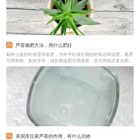
芦荟施肥方法，用什么肥好
栽种上盆的时候需用基肥，另外平时成长期的时候还得追肥。基肥
可用骨粉、鱼粉等等，成长期追肥可用液肥，也可用固态复合肥。
基肥选择好之后直接与基质混合，液肥需稀释然后使用，固态肥则
埋入土壤中；施肥的频率可控制在15天一次；主要使用的肥是含有
磷、钾元素比较多的肥。需注意施肥最好在早上或者傍晚，别在中
午。
美国库拉索芦荟的作用，有什么功效