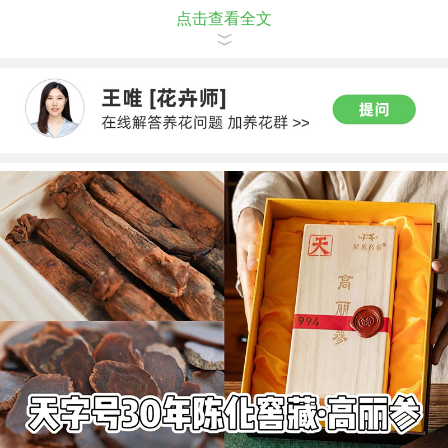
点击查看全文
则应选择属木的植物，可以选择万年青等。