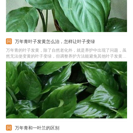
万年青叶子发黄怎么治，怎样让叶子变绿
万年青的叶子发黄，除了自然老化外，就是养护中出现了问题，虽
然无法使变黄的叶子变绿，但调整养护方法能避免其他叶子发黄。
若是温度偏低导致的，可以做好保暖措施，移到室内温暖的地方。
若是强光暴晒导致的，可及时移到阴凉处。若是浇水太多导致的，
要促进积水排出，若是施肥太浓导致的，应该浇水稀释。
万年青和一叶兰的区别