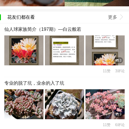
花友们都在看
更多
仙人球家族简介（197期）—白云般若
3
11赞 3评论
专业的脱了坑，业余的入了坑
9
11赞 6评论