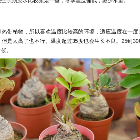
说生长期浇水比较频繁一些，冬季温度偏低，减少水量。
是热带植物，所以喜欢温度比较高的环境，适应温度在十度
但是太高了也不行。温度超过35度也会生长不良。25到30
时候。