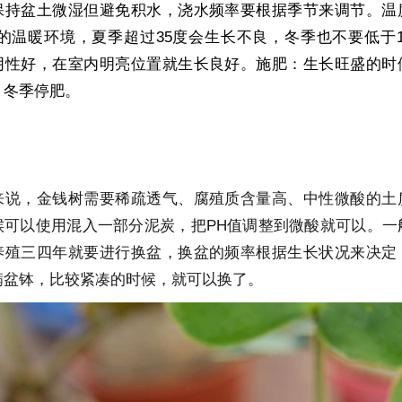
保持盆土微湿但避免积水，浇水频率要根据季节来调节。温
0℃的温暖环境，夏季超过35度会生长不良，冬季也不要低于
阴性好，在室内明亮位置就生长良好。施肥：生长旺盛的时
，冬季停肥。
来说，金钱树需要稀疏透气、腐殖质含量高、中性微酸的土
候可以使用混入一部分泥炭，把PH值调整到微酸就可以。一
养殖三四年就要进行换盆，换盆的频率根据生长状况来决定
满盆钵，比较紧凑的时候，就可以换了。