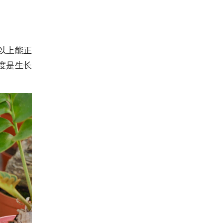
以上能正
度是生长