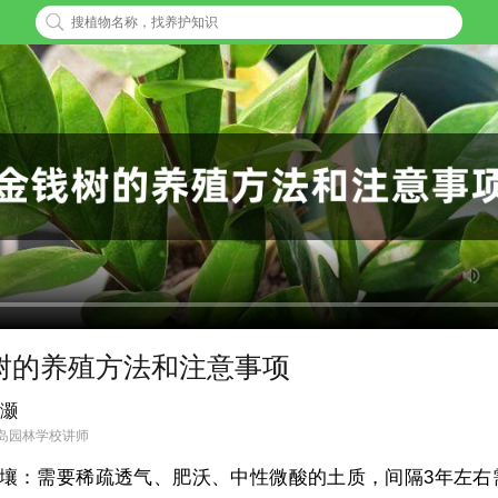
树的养殖方法和注意事项
灏
岛园林学校讲师
壤：需要稀疏透气、肥沃、中性微酸的土质，间隔3年左右