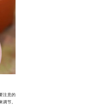
要注意的
来调节。