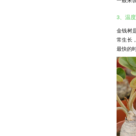
一般来
3、温度
金钱树
常生长，
最快的