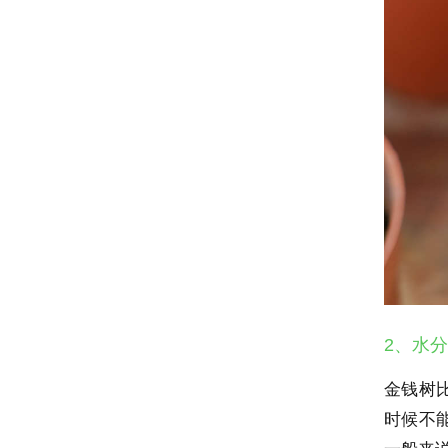
2、水分
金钱树
时候不