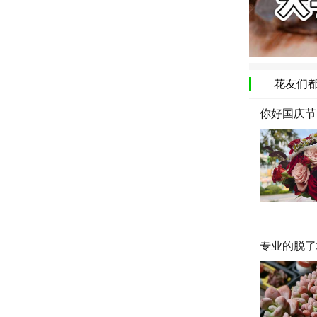
花友们
你好国庆节日
专业的脱了