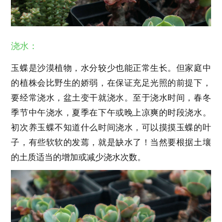
浇水：
玉蝶是沙漠植物，水分较少也能正常生长。但家庭中
的植株会比野生的娇弱，在保证充足光照的前提下，
要经常浇水，盆土变干就浇水。至于浇水时间，春冬
季节中午浇水，夏季在下午或晚上凉爽的时段浇水。
初次养玉蝶不知道什么时间浇水，可以摸摸玉蝶的叶
子，有些软软的发蔫，就是缺水了！当然要根据土壤
的土质适当的增加或减少浇水次数。