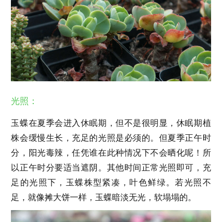
光照：
玉蝶在夏季会进入休眠期，但不是很明显，休眠期植
株会缓慢生长，充足的光照是必须的。但夏季正午时
分，阳光毒辣，任凭谁在此种情况下不会晒化呢！所
以正午时分要适当遮阴。其他时间正常光照即可，充
足的光照下，玉蝶株型紧凑，叶色鲜绿。若光照不
足，就像摊大饼一样，玉蝶暗淡无光，软塌塌的。