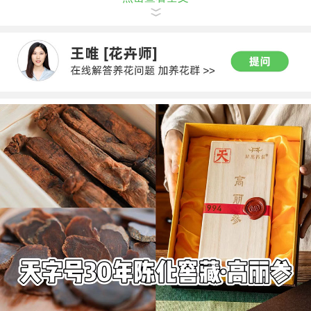
部叶片会老化，正常现象，长出新叶就好了。