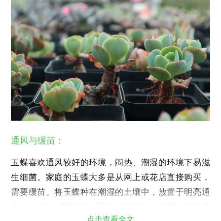
通风与缓苗：
玉蝶喜欢通风较好的环境，闷热、潮湿的环境下易滋
生细菌。家庭的玉蝶大多是从网上或花店直接购买，
需要缓苗。将玉蝶种在潮湿的土壤中，放置于明亮通
风处
1~2
周，逐渐增加光照，酌情浇水，渐渐地植株底
点击查看全文