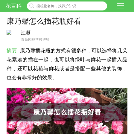
花百科
康乃馨怎么插花瓶好看
江灏
青岛园林学校讲师
摘要
康乃馨插花瓶的方式有很多种，可以选择将几朵
花紧凑的插在一起，也可以将绿叶与鲜花一起插入品
种，还可以花苞与鲜花或者是搭配一些其他的装饰，
也会有非常好的效果。