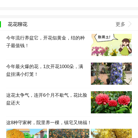
花花聊花
更多
今年流行养盆它，开花似黄金，结的种
子最值钱！
今年最火爆的花，1次开花1000朵，满
盆挂满小灯笼！
这花太争气，连开6个月不歇气，花比脸
盆还大
这8种守家树，院里养一棵，镇宅又纳福！