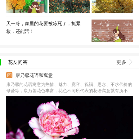
天一冷，家里的花要被冻死了，抓紧
救，还能活！
花友问答
更多
康乃馨花语和寓意
康乃馨的花语寓意为热情、魅力、宽容、祝福、思念、不求代价的
母爱等，康乃馨花色丰富，花色不同所代表的花语寓意就有所不
同。其中白色康乃馨代表纯洁的爱，适合送母亲、自己欣赏的女
性；粉色康乃馨则代表热爱、美丽，适合送给爱人、母亲；红色康
乃馨代表热烈的爱，深深的思念；黄色康乃馨代表友谊，适合送朋
友。