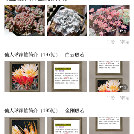
9
11赞 6评论
仙人球家族简介（197期）—白云般若
3
11赞 3评论
仙人球家族简介（195期）—金刚般若