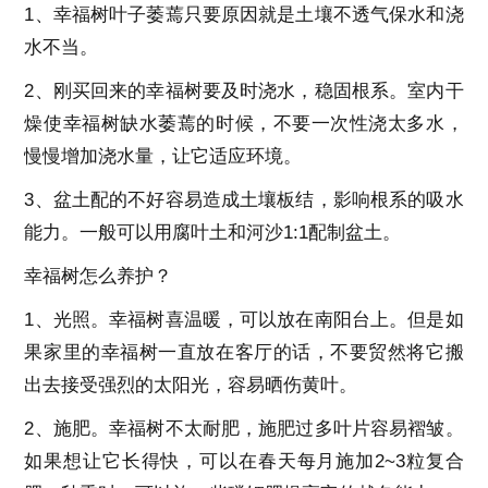
1、幸福树叶子萎蔫只要原因就是土壤不透气保水和浇
水不当。
2、刚买回来的幸福树要及时浇水，稳固根系。室内干
燥使幸福树缺水萎蔫的时候，不要一次性浇太多水，
慢慢增加浇水量，让它适应环境。
3、盆土配的不好容易造成土壤板结，影响根系的吸水
能力。一般可以用腐叶土和河沙1:1配制盆土。
幸福树怎么养护？
1、光照。幸福树喜温暖，可以放在南阳台上。但是如
果家里的幸福树一直放在客厅的话，不要贸然将它搬
出去接受强烈的太阳光，容易晒伤黄叶。
2、施肥。幸福树不太耐肥，施肥过多叶片容易褶皱。
如果想让它长得快，可以在春天每月施加2~3粒复合