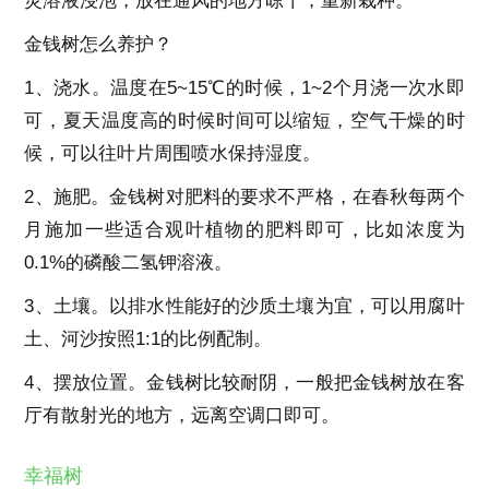
灵溶液浸泡，放在通风的地方晾干，重新栽种。
金钱树怎么养护？
1、浇水。温度在5~15℃的时候，1~2个月浇一次水即
可，夏天温度高的时候时间可以缩短，空气干燥的时
候，可以往叶片周围喷水保持湿度。
2、施肥。金钱树对肥料的要求不严格，在春秋每两个
月施加一些适合观叶植物的肥料即可，比如浓度为
0.1%的磷酸二氢钾溶液。
3、土壤。以排水性能好的沙质土壤为宜，可以用腐叶
土、河沙按照1:1的比例配制。
4、摆放位置。金钱树比较耐阴，一般把金钱树放在客
厅有散射光的地方，远离空调口即可。
幸福树