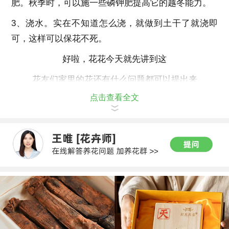
肥。秋季时，可以施一些磷钾肥提高它的越冬能力。
3、浇水。实在不知道怎么浇，就做到土干了就浇即
可，这样可以保花不死。
好啦，花花今天就先讲到这
花友们家里的花还有什么问题都可以提出来
点击查看全文
花花会为大家给出答案的~