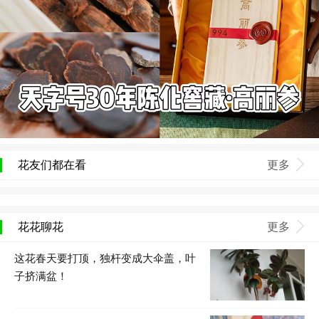
花友们都在看
更多
花花聊花
更多
这花春天要打顶，独杆变成大伞盖，叶
子挤满盆！