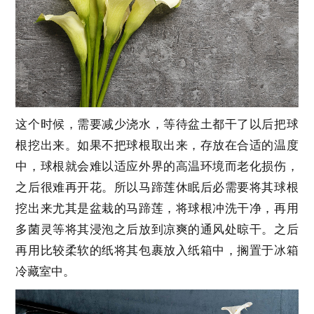
这个时候，需要减少浇水，等待盆土都干了以后把球
根挖出来。如果不把球根取出来，存放在合适的温度
中，球根就会难以适应外界的高温环境而老化损伤，
之后很难再开花。所以马蹄莲休眠后必需要将其球根
挖出来尤其是盆栽的马蹄莲，将球根冲洗干净，再用
多菌灵等将其浸泡之后放到凉爽的通风处晾干。之后
再用比较柔软的纸将其包裹放入纸箱中，搁置于冰箱
冷藏室中。