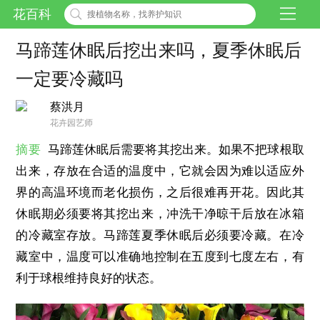
花百科
马蹄莲休眠后挖出来吗，夏季休眠后
一定要冷藏吗
蔡洪月
花卉园艺师
摘要
马蹄莲休眠后需要将其挖出来。如果不把球根取
出来，存放在合适的温度中，它就会因为难以适应外
界的高温环境而老化损伤，之后很难再开花。因此其
休眠期必须要将其挖出来，冲洗干净晾干后放在冰箱
的冷藏室存放。马蹄莲夏季休眠后必须要冷藏。在冷
藏室中，温度可以准确地控制在五度到七度左右，有
利于球根维持良好的状态。