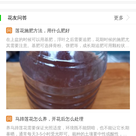
花友问答
更多
莲花施肥方法，用什么肥好
在上盆的时候可以用基肥，浮叶之后需要追肥，花期时候的施肥尤
其需要注意。基肥可选择骨粉、饼肥等，成长期追肥可用颗粒状的
复合肥。基肥直接混合在塘泥之中，颗粒状的肥在成长期每次添加
10粒左右，花期的时候需要多用一些；施肥7—10天一次比较好。
需注意休眠期的时候别施肥，施肥过后可以添加一定量的水。
马蹄莲花怎么养，开花后怎么处理
养马蹄莲花需要保证光照适度，环境既不能阴暗，也不能让它长期
暴晒，通常每天3-5小时受光即可。栽种的土壤要中性或酸性，还