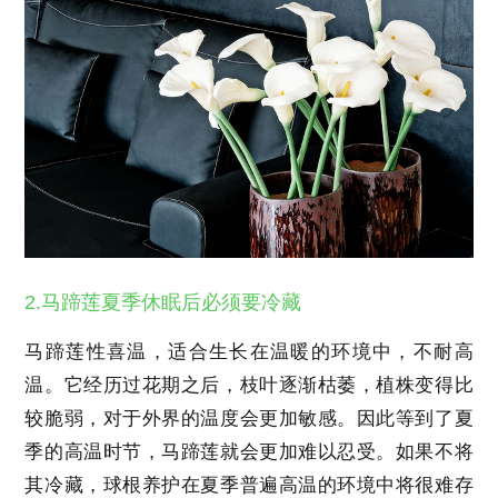
2.马蹄莲夏季休眠后必须要冷藏
马蹄莲性喜温，适合生长在温暖的环境中，不耐高
温。它经历过花期之后，枝叶逐渐枯萎，植株变得比
较脆弱，对于外界的温度会更加敏感。因此等到了夏
季的高温时节，马蹄莲就会更加难以忍受。如果不将
其冷藏，球根养护在夏季普遍高温的环境中将很难存