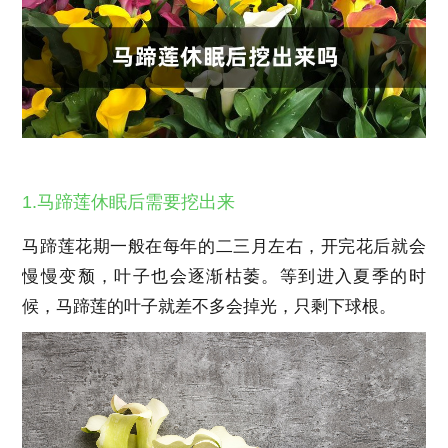
1.马蹄莲休眠后需要挖出来
马蹄莲花期一般在每年的二三月左右，开完花后就会
慢慢变颓，叶子也会逐渐枯萎。等到进入夏季的时
候，马蹄莲的叶子就差不多会掉光，只剩下球根。