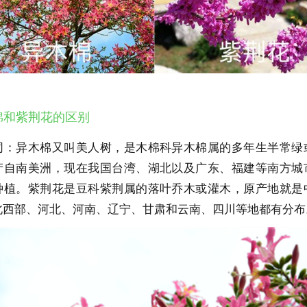
木棉和紫荆花的区别
同：异木棉又叫美人树，是木棉科异木棉属的多年生半常绿
产自南美洲，现在我国台湾、湖北以及广东、福建等南方城
种植。紫荆花是豆科紫荆属的落叶乔木或灌木，原产地就是
北西部、河北、河南、辽宁、甘肃和云南、四川等地都有分布