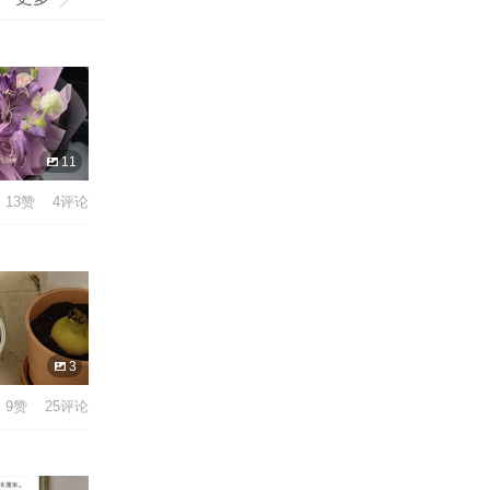
11
13赞 4评论
3
9赞 25评论