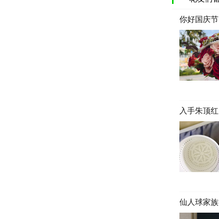
你好国庆节日
入手朱顶红
仙人球家族