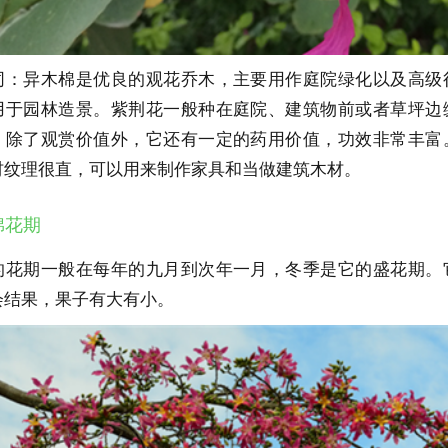
同：异木棉是优良的观花乔木，主要用作庭院绿化以及高级
用于园林造景。紫荆花一般种在庭院、建筑物前或者草坪边
。除了观赏价值外，它还有一定的药用价值，功效非常丰富
材纹理很直，可以用来制作家具和当做建筑木材。
棉花期
的花期一般在每年的九月到次年一月，冬季是它的盛花期。
会结果，果子有大有小。