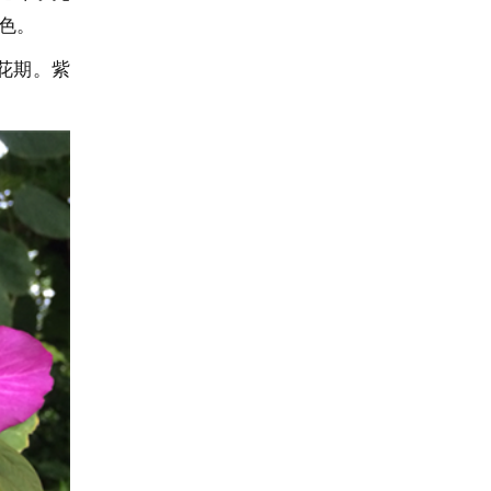
色。
花期。紫