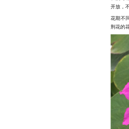
开放，
花期不
荆花的