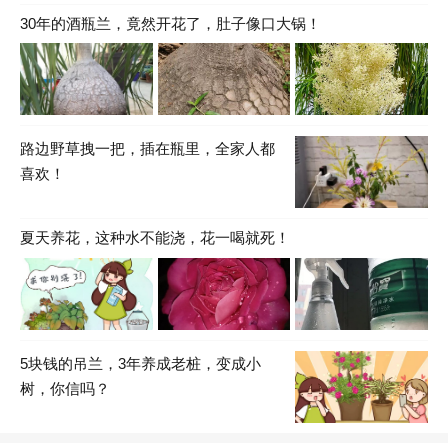
30年的酒瓶兰，竟然开花了，肚子像口大锅！
路边野草拽一把，插在瓶里，全家人都
喜欢！
夏天养花，这种水不能浇，花一喝就死！
5块钱的吊兰，3年养成老桩，变成小
树，你信吗？