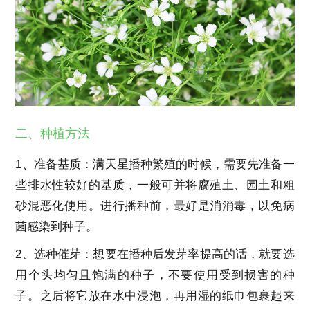
二、种植方法
1、准备基质：满天星播种繁殖的时候，需要先准备一
些排水性较好的基质，一般可并将腐殖土、园土和粗
砂混恶化使用。进行播种前，最好是消消毒，以免病
菌感染到种子。
2、选种催芽：想要在播种后发芽率提高的话，就要选
用个头均匀且饱满的种子，不要使用受到损害的种
子。之后将它放在水中浸泡，再用湿的纸巾包裹起来