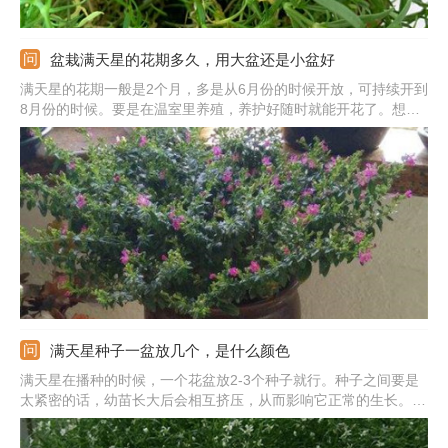
盆栽满天星的花期多久，用大盆还是小盆好
满天星的花期一般是2个月，多是从6月份的时候开放，可持续开到
8月份的时候。要是在温室里养殖，养护好随时就能开花了。想要
开花更好更久，需合理浇水，但不能浇水太多，土壤不干就行。花
期不能缺光，要放在光线好的位置养。在植株幼苗期可用小盆，直
径在10cm即可，成株的话则要用大口径的花盆。
满天星种子一盆放几个，是什么颜色
满天星在播种的时候，一个花盆放2-3个种子就行。种子之间要是
太紧密的话，幼苗长大后会相互挤压，从而影响它正常的生长。若
种植的是大花品种，每盆1个种子就行。满天星鲜花的颜色较少，
一般只有白色、粉红色和玫瑰红色。干花颜色则较多，有粉色、黄