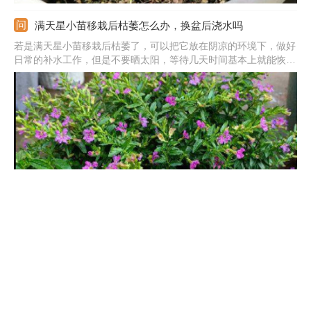
满天星小苗移栽后枯萎怎么办，换盆后浇水吗
若是满天星小苗移栽后枯萎了，可以把它放在阴凉的环境下，做好
日常的补水工作，但是不要晒太阳，等待几天时间基本上就能恢复
了。在换盆后需要浇水保湿，但不要浇大水，推荐使用喷水的方法
或者是浸盆的方法。要是水太大的话，就容易造成盆内积水。
满天星小苗上盆后怎么养护，为什么会倒苗
满天星小苗上盆后，需要先放在通风性好的阴凉处，等到它适应环
境后才能正常的养护。在幼苗期间可施氮肥，并慢慢的增加见光时
间，但不能被强光晒，并且要让花土保持湿润状。在小苗期间若是
过多浇水、缺少阳光或者是幼苗生长太紧密，就容易出现倒伏的情
况。