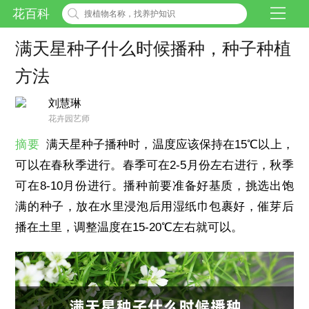
花百科
满天星种子什么时候播种，种子种植
方法
刘慧琳
花卉园艺师
摘要
满天星种子播种时，温度应该保持在15℃以上，
可以在春秋季进行。春季可在2-5月份左右进行，秋季
可在8-10月份进行。播种前要准备好基质，挑选出饱
满的种子，放在水里浸泡后用湿纸巾包裹好，催芽后
播在土里，调整温度在15-20℃左右就可以。