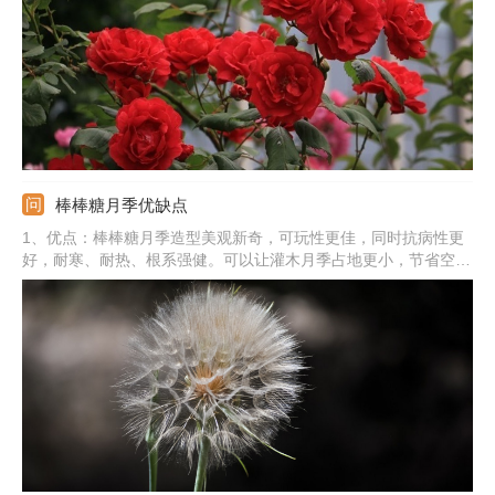
棒棒糖月季优缺点
1、优点：棒棒糖月季造型美观新奇，可玩性更佳，同时抗病性更
好，耐寒、耐热、根系强健。可以让灌木月季占地更小，节省空
间，还能打造花量巨大的效果，增加观赏性。2、缺点：制作难度
较高，对嫁接和修剪的技术有一定的要求。