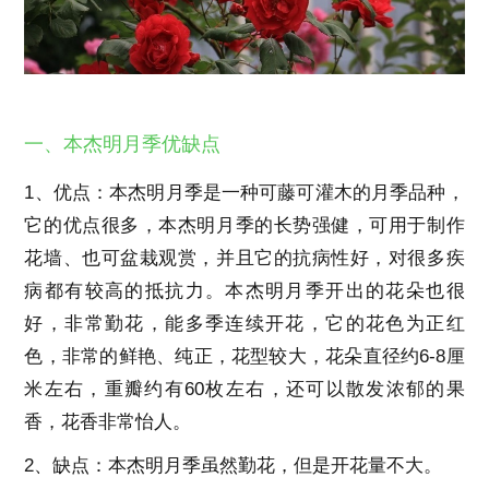
一、本杰明月季优缺点
1、优点：本杰明月季是一种可藤可灌木的月季品种，
它的优点很多，本杰明月季的长势强健，可用于制作
花墙、也可盆栽观赏，并且它的抗病性好，对很多疾
病都有较高的抵抗力。本杰明月季开出的花朵也很
好，非常勤花，能多季连续开花，它的花色为正红
色，非常的鲜艳、纯正，花型较大，花朵直径约6-8厘
米左右，重瓣约有60枚左右，还可以散发浓郁的果
香，花香非常怡人。
2、缺点：本杰明月季虽然勤花，但是开花量不大。