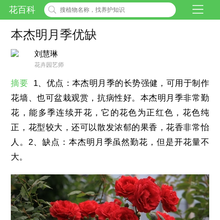
花百科
本杰明月季优缺
刘慧琳
花卉园艺师
摘要
1、优点：本杰明月季的长势强健，可用于制作
花墙、也可盆栽观赏，抗病性好。本杰明月季非常勤
花，能多季连续开花，它的花色为正红色，花色纯
正，花型较大，还可以散发浓郁的果香，花香非常怡
人。2、缺点：本杰明月季虽然勤花，但是开花量不
大。