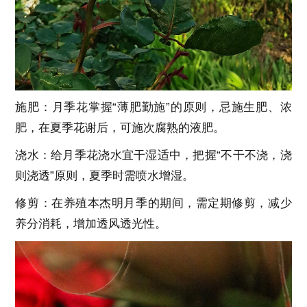
施肥：月季花掌握“薄肥勤施”的原则，忌施生肥、浓
肥，在夏季花谢后，可施次腐熟的液肥。
浇水：给月季花浇水宜干湿适中，把握“不干不浇，浇
则浇透”原则，夏季时需喷水增湿。
修剪：在养殖本杰明月季的期间，需定期修剪，减少
养分消耗，增加透风透光性。