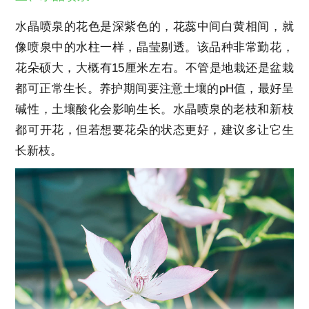
水晶喷泉的花色是深紫色的，花蕊中间白黄相间，就
像喷泉中的水柱一样，晶莹剔透。该品种非常勤花，
花朵硕大，大概有15厘米左右。不管是地栽还是盆栽
都可正常生长。养护期间要注意土壤的pH值，最好呈
碱性，土壤酸化会影响生长。水晶喷泉的老枝和新枝
都可开花，但若想要花朵的状态更好，建议多让它生
长新枝。