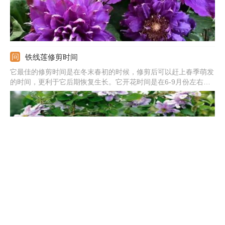
铁线莲修剪时间
它最佳的修剪时间是在冬末春初的时候，修剪后可以赶上春季萌发
的时间，更利于它后期恢复生长。它开花时间是在6-9月份左右，
当花朵凋谢之后，需要对植株进行修剪。除了这两个时间段，还有
平时的修剪，主要是针对一些枯枝、黄枝、病虫枝。
铁线莲耐寒吗
它算是比较耐寒的植物，也是分品种的，有的品种非常耐寒，有的