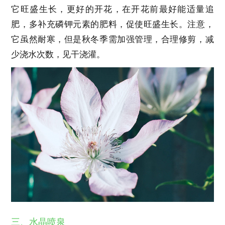
它旺盛生长，更好的开花，在开花前最好能适量追
肥，多补充磷钾元素的肥料，促使旺盛生长。注意，
它虽然耐寒，但是秋冬季需加强管理，合理修剪，减
少浇水次数，见干浇灌。
三、水晶喷泉