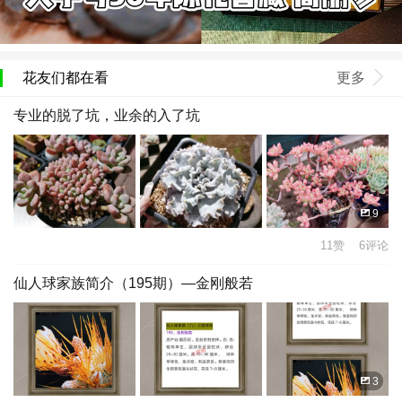
花友们都在看
更多
专业的脱了坑，业余的入了坑
9
11赞 6评论
仙人球家族简介（195期）—金刚般若
3