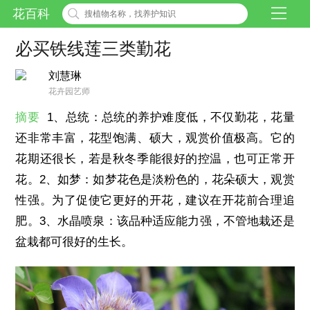
花百科
必买铁线莲三类勤花
刘慧琳
花卉园艺师
摘要
1、总统：总统的养护难度低，不仅勤花，花量
还非常丰富，花型饱满、硕大，观赏价值极高。它的
花期还很长，若是秋冬季能很好的控温，也可正常开
花。2、如梦：如梦花色是淡粉色的，花朵硕大，观赏
性强。为了促使它更好的开花，建议在开花前合理追
肥。3、水晶喷泉：该品种适应能力强，不管地栽还是
盆栽都可很好的生长。