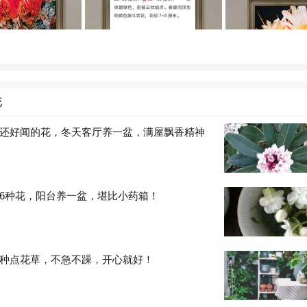
花
还好闻的花，冬天客厅养一盆，满屋飘香精神
6种花，阳台养一盆，堪比小药箱！
种点花草，不急不躁，开心就好！