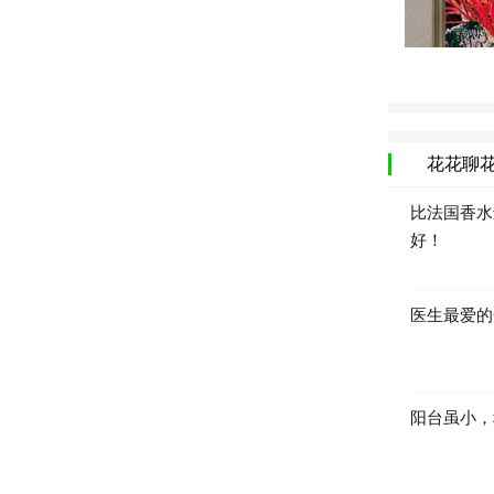
花花聊
比法国香水
好！
医生最爱的
阳台虽小，