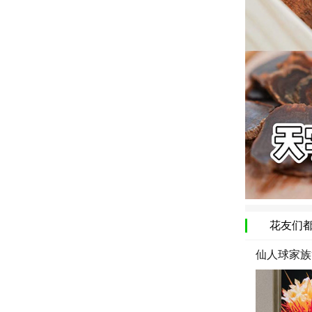
花友们
仙人球家族