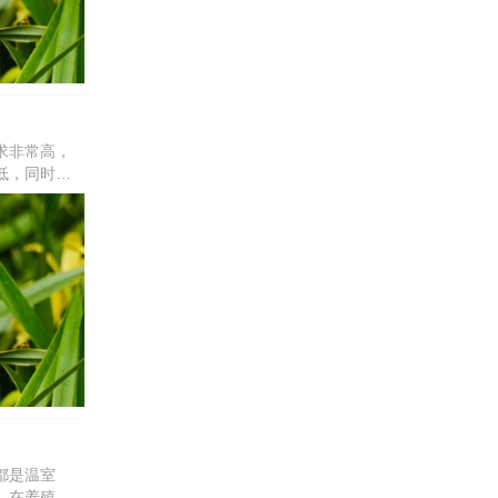
求非常高，
低，同时使
特殊的园艺
都是温室
。在养殖漳