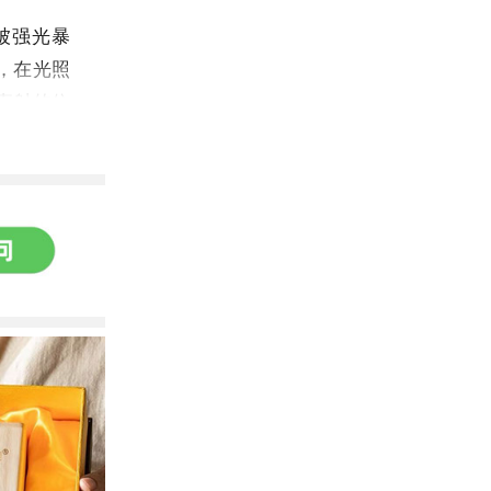
被强光暴
，在光照
直射的位