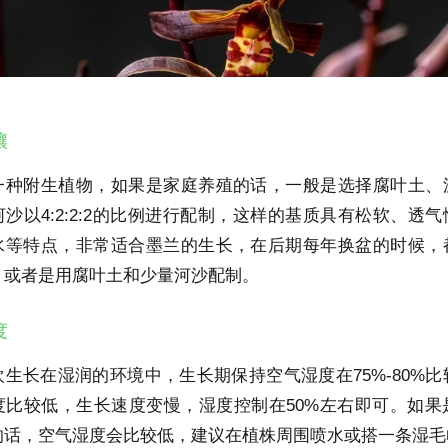
壤
一种附生植物，如果是家庭养殖的话，一般是选择腐叶土、
沙以4:2:2:2的比例进行配制，这样的基质具有松软、透
水等特点，非常适合墨兰的生长，在后期每年换盆的时候，
，或者是用腐叶土和少量河沙配制。
度
生长在湿润的环境中，生长期保持空气湿度在75%-80%比
度比较低，生长速度变慢，湿度控制在50%左右即可。如果
的话，空气湿度会比较低，建议在植株周围喷水或搭一条湿毛