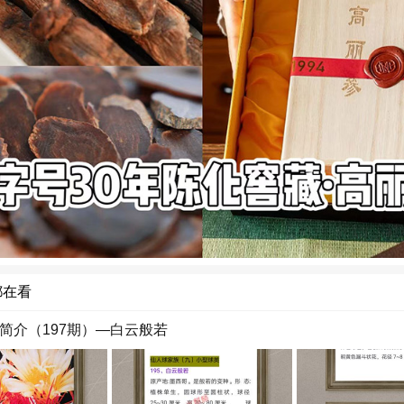
都在看
简介（197期）—白云般若