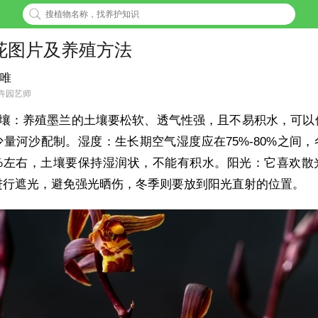
花图片及养殖方法
唯
卉园艺师
壤：养殖墨兰的土壤要松软、透气性强，且不易积水，可以
量河沙配制。湿度：生长期空气湿度应在75%-80%之间，
0%左右，土壤要保持湿润状，不能有积水。阳光：它喜欢散
进行遮光，避免强光晒伤，冬季则要放到阳光直射的位置。