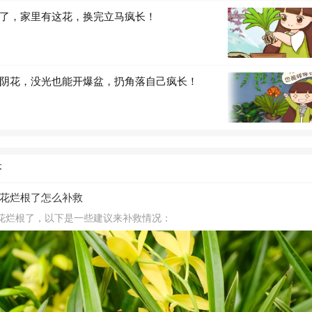
了，家里有这花，换完立马疯长！
阴花，没光也能开爆盆，扔角落自己疯长！
答
花烂根了怎么补救
花烂根了，以下是一些建议来补救情况：