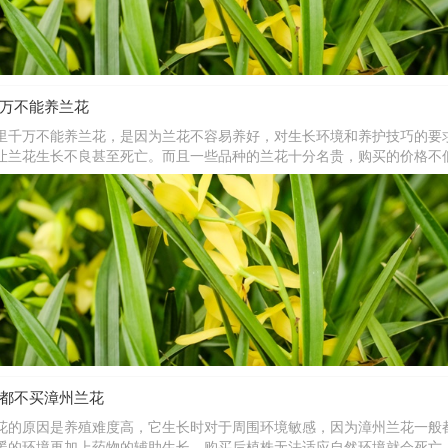
万不能养兰花
里千万不能养兰花，是因为兰花不容易养好，对生长环境和养护技巧的要
让兰花生长不良甚至死亡。而且一些品种的兰花十分名贵，购买的价格不
料、肥料一般都是兰花专用型的，因此新手想要在家里养好兰花需要购买
多人觉得兰花不能养。
都不买漳州兰花
花的原因是养殖难度高，它生长时对于周围环境敏感，因为漳州兰花一般
暖的环境再加上药物的辅助生长，购买后植株无法适应自然环境就会死亡