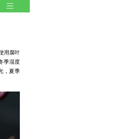
使用腐叶
冬季湿度
光，夏季