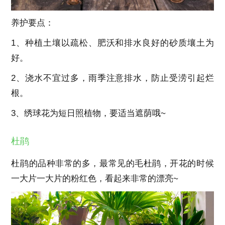
养护要点：
1、种植土壤以疏松、肥沃和排水良好的砂质壤土为
好。
2、浇水不宜过多，雨季注意排水，防止受涝引起烂
根。
3、绣球花为短日照植物，要适当遮荫哦~
杜鹃
杜鹃的品种非常的多，最常见的毛杜鹃，开花的时候
一大片一大片的粉红色，看起来非常的漂亮~