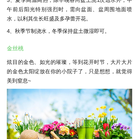
3、夏季高温高热，除早晚各向盆土浇1次透水外，中
午前后阳光特别强烈时，需向盆面、盆周围地面喷
水，以利其生长旺盛及多孕蕾开花。
4、秋季节制浇水，冬季保持盆土微湿即可。
金丝桃
炫目的金色、如光的璀璨，等到花开时节，大片大片
的金色太阳绽放在你的小院子了，只是想想，就觉得
美到窒息~