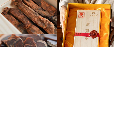
花友们都在看
更多
仙人球家族简介（195期）—金刚般若