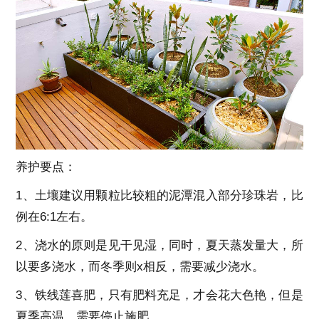
养护要点：
1、土壤建议用颗粒比较粗的泥潭混入部分珍珠岩，比
例在6:1左右。
2、浇水的原则是见干见湿，同时，夏天蒸发量大，所
以要多浇水，而冬季则x相反，需要减少浇水。
3、铁线莲喜肥，只有肥料充足，才会花大色艳，但是
夏季高温，需要停止施肥。