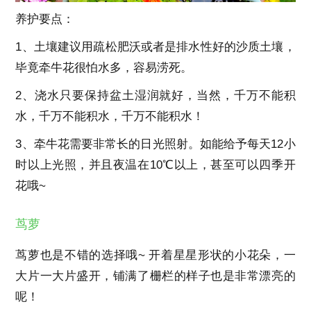
养护要点：
1、土壤建议用疏松肥沃或者是排水性好的沙质土壤，
毕竟牵牛花很怕水多，容易涝死。
2、浇水只要保持盆土湿润就好，当然，千万不能积
水，千万不能积水，千万不能积水！
3、牵牛花需要非常长的日光照射。如能给予每天12小
时以上光照，并且夜温在10℃以上，甚至可以四季开
花哦~
茑萝
茑萝也是不错的选择哦~ 开着星星形状的小花朵，一
大片一大片盛开，铺满了栅栏的样子也是非常漂亮的
呢！