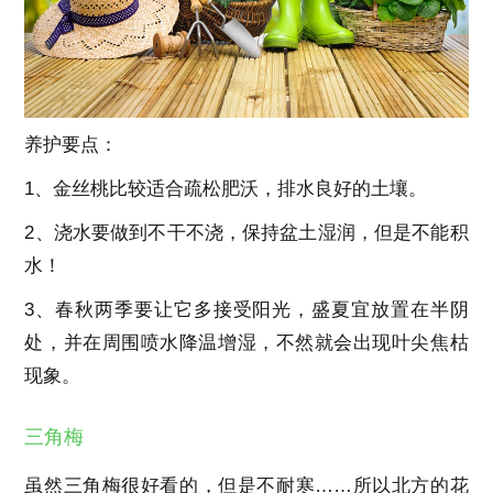
养护要点：
1、金丝桃比较适合疏松肥沃，排水良好的土壤。
2、浇水要做到不干不浇，保持盆土湿润，但是不能积
水！
3、春秋两季要让它多接受阳光，盛夏宜放置在半阴
处，并在周围喷水降温增湿，不然就会出现叶尖焦枯
现象。
三角梅
虽然三角梅很好看的，但是不耐寒……所以北方的花