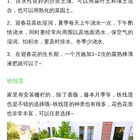
1、排水性良好的沙质土壤。可以用腐叶土和壤土混
合，也可以用熟化的菜园土。
2、迎春花喜欢湿润，夏季每天上午浇水一次，下午酌
情浇水，同时要经常向周围以及地面洒水，保空气的
湿润。怕积水，要及时排水。冬季少浇水。
3、在迎春花的生长期，一个月施加1~2次的腐熟稀薄
液肥就可以了~
铁线莲
家里有安装栅栏的，除了蔷薇，藤本月季等，铁线莲
也是不错的选择哦~铁线莲的种类也有很多，花色花形
也非常丰富，可以任君选择~