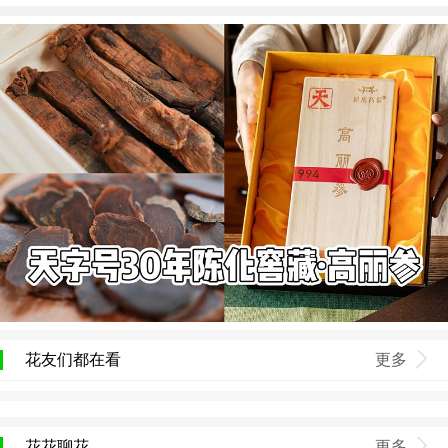
花友们都在看
更多
花花聊花
更多