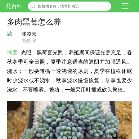
花百科
多肉黑莓怎么养
张凌云
高级讲师
摘要
光照：黑莓喜光照，养殖期间保证光照充足，春
秋冬季可全日照，夏季注意适当的遮阴并加强通风。
浇水：一般要遵循干透浇透的原则，夏季在植株休眠
时少浇水或不浇水，秋季浇水慢慢恢复，冬季也要少
浇水，不要喷雾。繁殖：一般采用叶插或砍头繁殖。