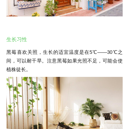
生长习性
黑莓喜欢关照，生长的适宜温度是在5℃——30℃之
间，可以耐干旱。注意黑莓如果光照不足，可能会使
植株徒长。