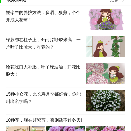
矮牵牛的养护方法，多晒、狠剪，个个
开成大花球！
绿萝绑在柱子上，4个月蹿到2米高，一
片叶子比脸大，咋养的？
给花吃口大补肥，叶子绿油油，开花比
脸大！
15种小众花，比长寿月季都好看，你能
叫出名字吗？
10种花，现在赶紧剪，否则熬不过冬天!