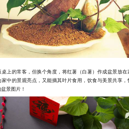
饭桌上的常客，但换个角度，将红薯（白薯）作成盆景放在
为家中的景观亮点，又能摘其叶片食用，饮食与美景共享，
的盆景图片！