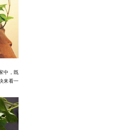
家中，既
快来看一