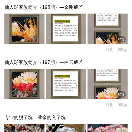
仙人球家族简介（195期）—金刚般若
3
11赞 2评论
仙人球家族简介（197期）—白云般若
3
11赞 3评论
专业的脱了坑，业余的入了坑