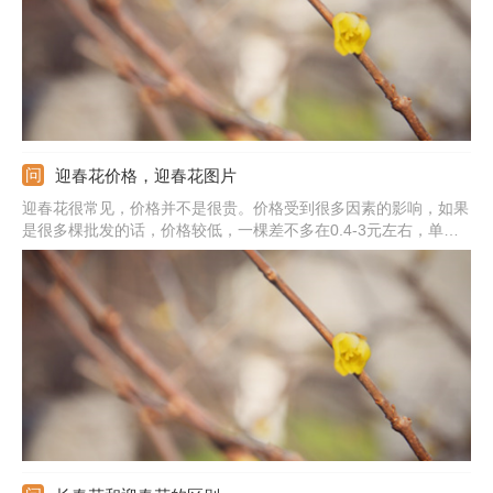
迎春花价格，迎春花图片
迎春花很常见，价格并不是很贵。价格受到很多因素的影响，如果
是很多棵批发的话，价格较低，一棵差不多在0.4-3元左右，单独
去市场购买盆景的话，价格需要几十元左右。品种差异也会影响价
格，稀缺珍贵的品种贵，普通品种便宜。品质也会影响到价格，品
质较好价格会贵，品质不好价格就下降。