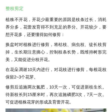
整枝剪定
植株不开花，开花少最重要的原因是枝条过长，消耗
养分多，花蕾发育得不到充足的养分。开花较少，要
想开花多，还要懂得如何修剪：
换盆时对植株进行修剪，将枯枝、病虫枝、徒长枝剪
掉，生长期注意摘心，控制枝条长势，既维持树形完
美，又能促进分枝开花。
在花朵凋谢10天内进行，对花枝进行修剪，每根花枝
保留2~3个花芽。
修剪后追施两次氮肥，10天一次，可促进新枝生长。
待新枝长到15厘米时，再次追施磷肥3次，7天一次。
可促进植株花芽的形成及育蕾开花。