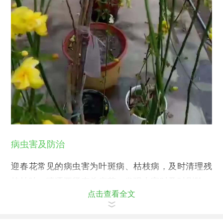
病虫害及防治
迎春花常见的病虫害为叶斑病、枯枝病，及时清理残
枝枯叶，喷洒要紧查杀病菌。发现虫害时及时刷除，
点击查看全文
病喷洒农药。