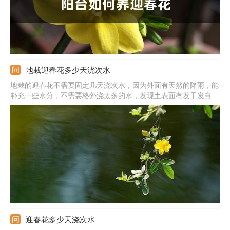
地栽迎春花多少天浇次水
地栽的迎春花不需要固定几天浇次水，因为外面有天然的降雨，能
补充一些水分，不需要格外浇太多的水，发现土表面有发干发白的
情况，就可以浇水了。春秋是生长的时期，生长非常的旺盛，如果
此时降雨量偏少，可隔3-5天浇次水。夏季的蒸发速度较快，隔上2
天左右浇次水。
迎春花多少天浇次水