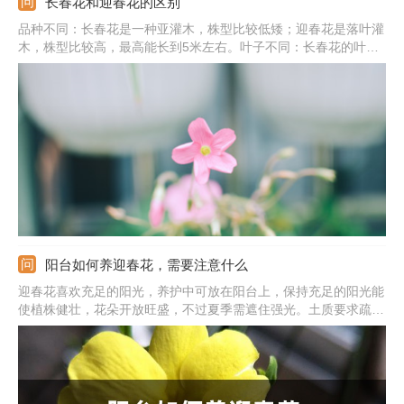
长春花和迎春花的区别
品种不同：长春花是一种亚灌木，株型比较低矮；迎春花是落叶灌
木，株型比较高，最高能长到5米左右。叶子不同：长春花的叶子
比较长一点，叶脉比较的明显；迎春花的叶子相对小一点。花朵不
同：长春花是成团聚集开放，花色为红色、白色等；迎春花一串一
串的排列，花朵颜色为黄色。
阳台如何养迎春花，需要注意什么
迎春花喜欢充足的阳光，养护中可放在阳台上，保持充足的阳光能
使植株健壮，花朵开放旺盛，不过夏季需遮住强光。土质要求疏松
肥沃，排水性较好，不能使用碱性土。生长中需要温暖，日常保持
在15度左右。它喜欢湿润，根据生长的需求浇水。栽种前加入基
肥%