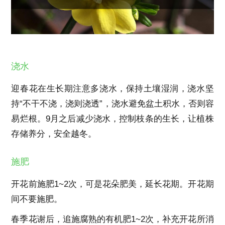
浇水
迎春花在生长期注意多浇水，保持土壤湿润，浇水坚
持“不干不浇，浇则浇透”，浇水避免盆土积水，否则容
易烂根。9月之后减少浇水，控制枝条的生长，让植株
存储养分，安全越冬。
施肥
开花前施肥1~2次，可是花朵肥美，延长花期。开花期
间不要施肥。
春季花谢后，追施腐熟的有机肥1~2次，补充开花所消