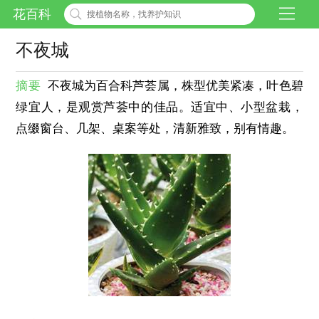
花百科
不夜城
摘要
不夜城为百合科芦荟属，株型优美紧凑，叶色碧
绿宜人，是观赏芦荟中的佳品。适宜中、小型盆栽，
点缀窗台、几架、桌案等处，清新雅致，别有情趣。