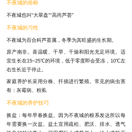
不夜城的俗称
不夜城也叫“大翠盘”“高尚芦荟”
不夜城的习性
不夜城为百合科芦荟属，冬季为其旺盛的生长期。
原产南非。喜温暖、干旱、干燥和阳光充足环境。适
宜生长在15~25
℃的环境，低于零度即会受冻，
10
℃左
右生长近于停止。
家庭养护长采用分株、扦插进行繁殖。常见的病虫害
有：灰霉病、粉虱
不夜城的养护技巧
换盆：每年早春换盆。因为不夜城的根系发达所以每
年需要换一次盆。盆土宜用疏松、肥沃、排水、透气