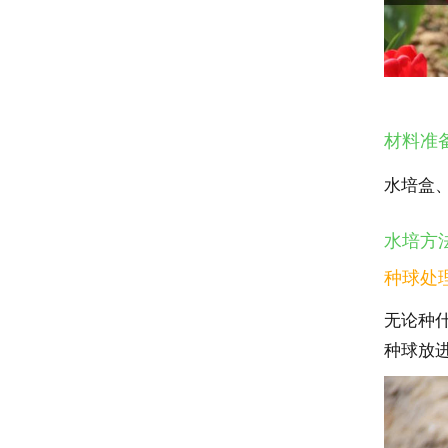
材料准
水培盒
水培方
种球处
无论种
种球放