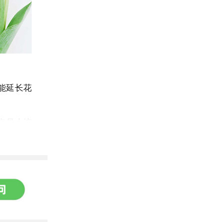
能延长花
点是水培