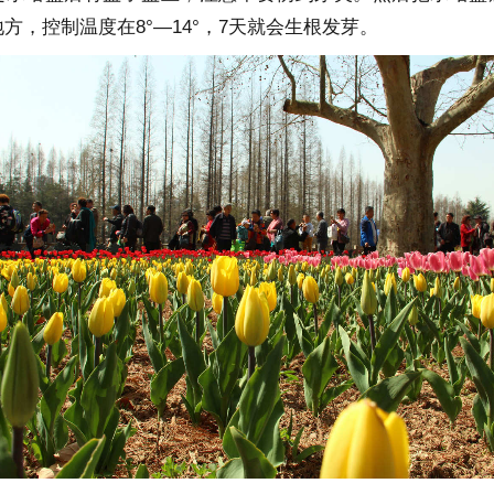
方，控制温度在8°—14°，7天就会生根发芽。