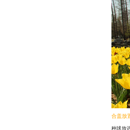
合盖放
种球放