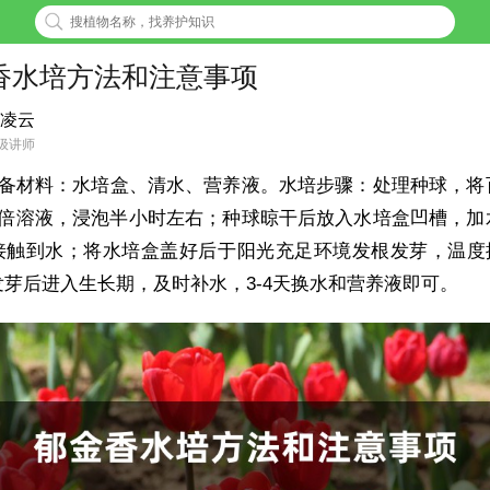
香水培方法和注意事项
凌云
级讲师
备材料：水培盒、清水、营养液。水培步骤：处理种球，将
00倍溶液，浸泡半小时左右；种球晾干后放入水培盒凹槽，加
接触到水；将水培盒盖好后于阳光充足环境发根发芽，温度控
发芽后进入生长期，及时补水，3-4天换水和营养液即可。