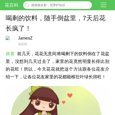
花百科
喝剩的饮料，随手倒盆里，7天后花
长疯了！
JamesZ
花百科
摘要
前几天，花花无意间将喝剩下的饮料倒在了花盆
里，没想到几天过去了，家里的花竟然明显长得比别
的花旺！所以，今天花花就把这个方法跟各位花友介
绍一下，让各位花友家里的花都能根壮叶绿长得旺！