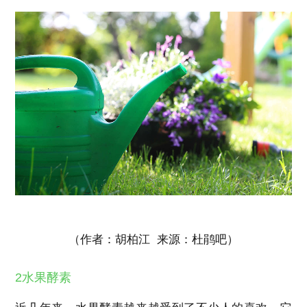
（作者：胡柏江 来源：杜鹃吧）
2水果酵素