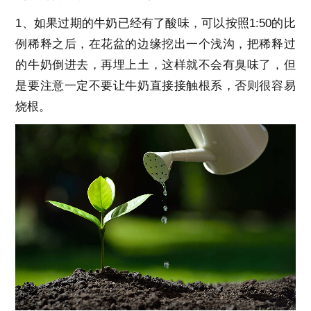
1、如果过期的牛奶已经有了酸味，可以按照1:50的比
例稀释之后，在花盆的边缘挖出一个浅沟，把稀释过
的牛奶倒进去，再埋上土，这样就不会有臭味了，但
是要注意一定不要让牛奶直接接触根系，否则很容易
烧根。