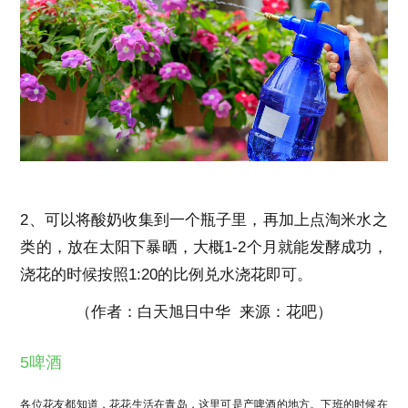
2、可以将酸奶收集到一个瓶子里，再加上点淘米水之
类的，放在太阳下暴晒，大概1-2个月就能发酵成功，
浇花的时候按照1:20的比例兑水浇花即可。
（作者：白天旭日中华 来源：花吧）
5啤酒
各位花友都知道，花花生活在青岛，这里可是产啤酒的地方。下班的时候在