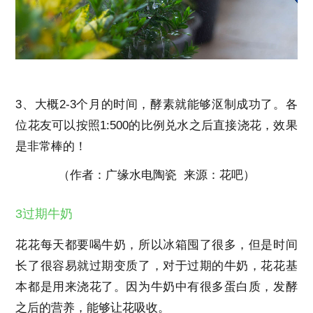
3、大概2-3个月的时间，酵素就能够沤制成功了。各
位花友可以按照1:500的比例兑水之后直接浇花，效果
是非常棒的！
（作者：广缘水电陶瓷 来源：花吧）
3过期牛奶
花花每天都要喝牛奶，所以冰箱囤了很多，但是时间
长了很容易就过期变质了，对于过期的牛奶，花花基
本都是用来浇花了。因为牛奶中有很多蛋白质，发酵
之后的营养，能够让花吸收。