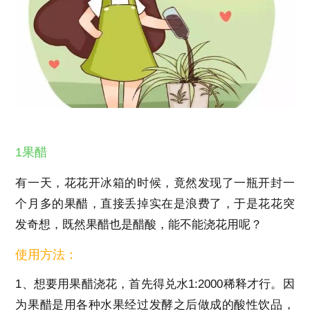
1果醋
有一天，花花开冰箱的时候，竟然发现了一瓶开封一
个月多的果醋，直接丢掉实在是浪费了，于是花花突
发奇想，既然果醋也是醋酸，能不能浇花用呢？
使用方法：
1、想要用果醋浇花，首先得兑水1:2000稀释才行。因
为果醋是用各种水果经过发酵之后做成的酸性饮品，