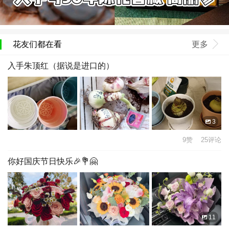
花友们都在看
更多
入手朱顶红（据说是进口的）
3
9赞 25评论
你好国庆节日快乐🎉💐🤗
11