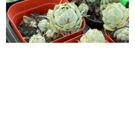
等。
多肉植物介绍
多肉植物按照贮水器官可范围不同的四大类，分别为叶多肉植物、
根多肉植物、茎多肉植物、其他多肉植物。从生长习性上看，喜欢
温暖、通风好、光照足的环境，耐高温以及耐寒性都是比较差的，
耐旱，但是惧怕水涝。因此养护期间需及时控温，尤其是夏冬两季
的高低温，还要严格控水，浇水宁干勿湿。