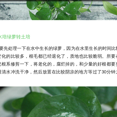
水培绿萝转土培
先要先处理一下在水中生长的绿萝，因为在水里生长的时间比
变化的比较多，根毛都已经退化了，质地也比较脆弱。所要
把根系修剪一下，将老化的，腐烂掉的，和少量的好根都要
用清水冲洗干净，然后放置在比较阴凉的地方等过了30分钟
。