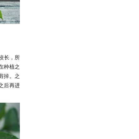
较长，所
在种植之
剪掉。之
之后再进