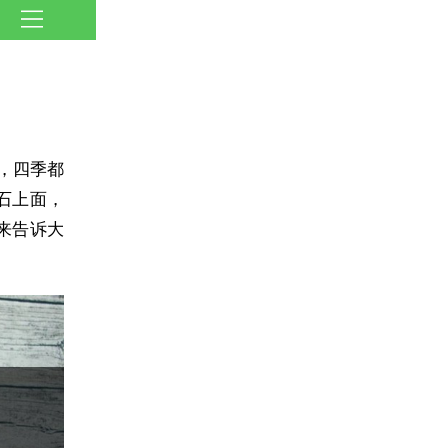
，四季都
石上面，
来告诉大