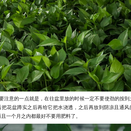
需要注意的一点就是，在往盆里放的时候一定不要使劲的按到
后把花盆蹲实之后再给它把水浇透，之后再放到阴凉且通风
而且一个月之内都最好不要用肥料了。