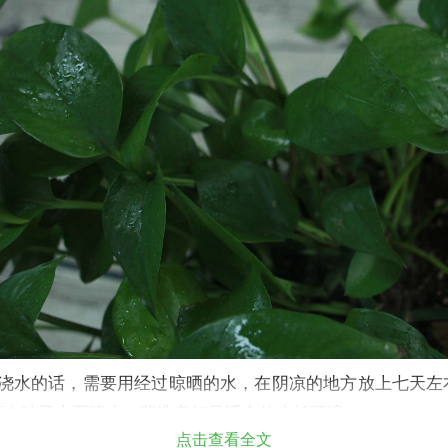
后浇水的话，需要用经过晾晒的水，在阴凉的地方放上七天左
要在叶子上面喷水，营造良好且适合的生长环境。
点击查看全文