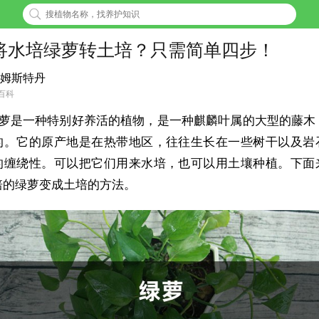
将水培绿萝转土培？只需简单四步！
姆斯特丹
百科
萝是一种特别好养活的植物，是一种麒麟叶属的大型的藤木
的。它的原产地是在热带地区，往往生长在一些树干以及岩
的缠绕性。可以把它们用来水培，也可以用土壤种植。下面
培的绿萝变成土培的方法。