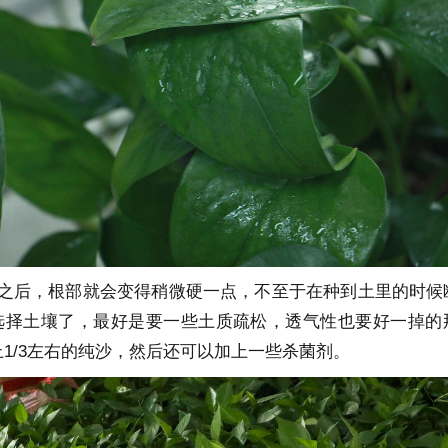
过之后，根部就会变得稍微硬一点，不至于在种到土里的时候
选择土壤了，最好是要一些土质疏松，透气性也要好一掉的
1/3左右的纯沙，然后还可以加上一些杀菌剂。