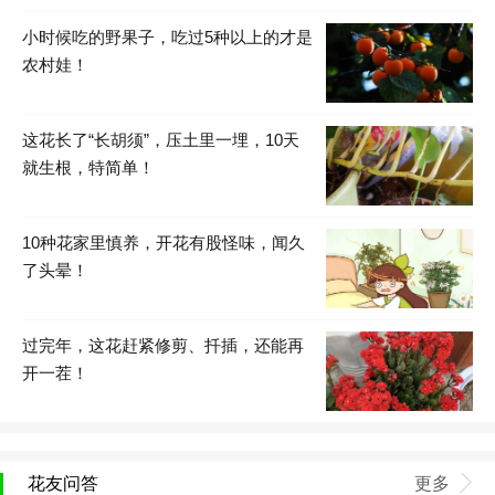
小时候吃的野果子，吃过5种以上的才是
农村娃！
这花长了“长胡须”，压土里一埋，10天
就生根，特简单！
10种花家里慎养，开花有股怪味，闻久
了头晕！
过完年，这花赶紧修剪、扦插，还能再
开一茬！
花友问答
更多