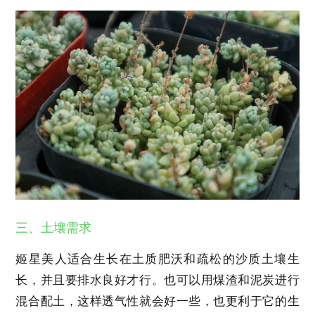
三、土壤需求
姬星美人适合生长在土质肥沃和疏松的沙质土壤生
长，并且要排水良好才行。也可以用煤渣和泥炭进行
混合配土，这样透气性就会好一些，也更利于它的生