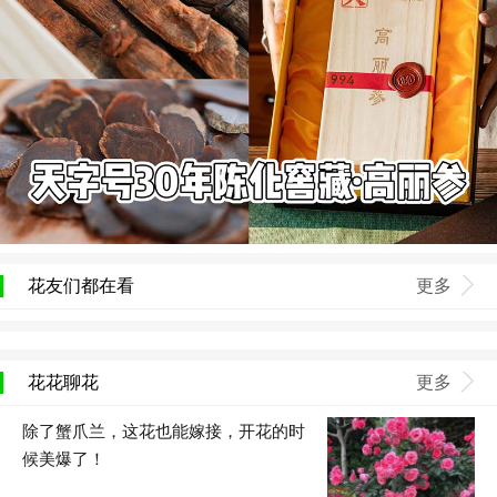
花友们都在看
更多
花花聊花
更多
除了蟹爪兰，这花也能嫁接，开花的时
候美爆了！