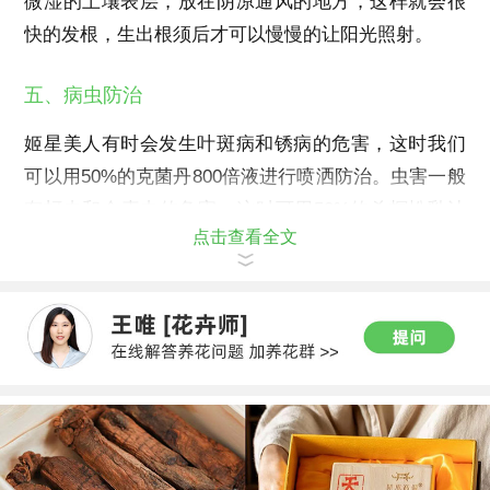
微湿的土壤表层，放在阴凉通风的地方，这样就会很
快的发根，生出根须后才可以慢慢的让阳光照射。
五、病虫防治
姬星美人有时会发生叶斑病和锈病的危害，这时我们
可以用50%的克菌丹800倍液进行喷洒防治。虫害一般
有蚜虫和介壳虫的危害，这时可用50%的杀螟松乳油
点击查看全文
1500倍液进行喷杀。