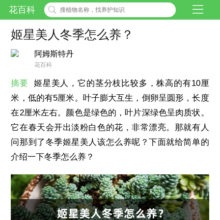
花百科
姬星美人冬季怎么养？
阿姆斯特丹
花百科
摘要
姬星美人，它的茎分枝比较多，株高的有10厘
米，低的有5厘米。叶子膨大互生，倒卵呈圆形，长度
在2厘米左右。颜色是绿色的，叶片深绿色呈肉质状。
它在春天会开出淡粉白色的花，非常漂亮。那就有人
问那到了冬季姬星美人该怎么养呢？下面就给简单的
介绍一下冬季怎么养？