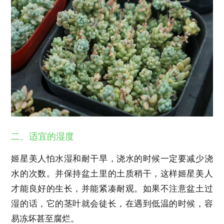
二、适宜的湿度
姬星美人怕水湿和耐干旱，浇水的时候一定要减少浇
水的次数。并保持盆土里的土质稍干，这样姬星美人
才能良好的生长，并能紧凑耐观。如果不注意盆土过
湿的话，它的茎叶就会徒长，在遇到低温的时候，容
易冻坏甚至腐烂。