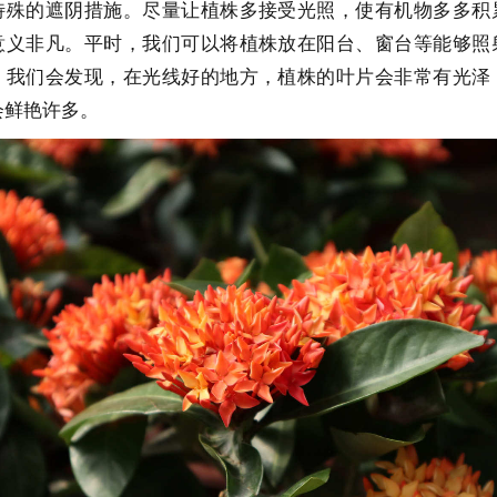
特殊的遮阴措施。尽量让植株多接受光照，使有机物多多积
意义非凡。平时，我们可以将植株放在阳台、窗台等能够照
。我们会发现，在光线好的地方，植株的叶片会非常有光泽
会鲜艳许多。