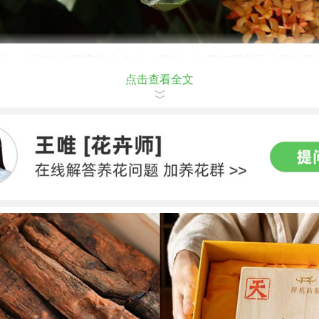
水分：这段时间不宜浇太多水。所以，当我们观察到土壤处于
点击查看全文
时，可以浇一点水。如果它开花了，那么可再浇一点。