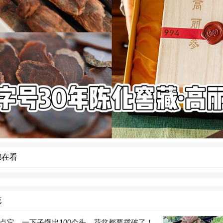
都在看
花
点它，一下子爆出100个头，花盆都要撑破了！