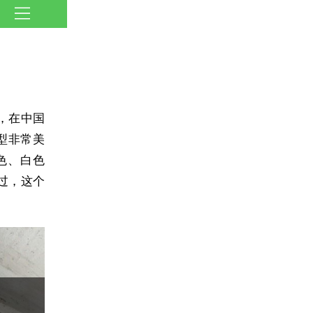
，在中国
型非常美
色、白色
过，这个