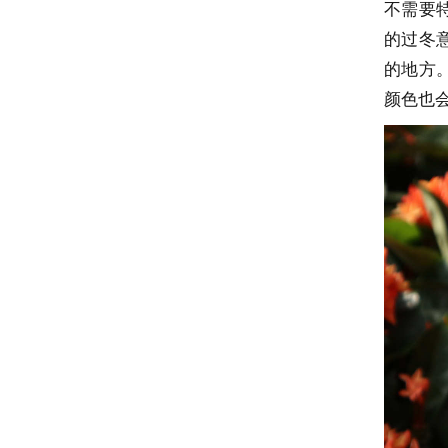
不需要
的过冬
的地方
颜色也