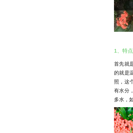
1、特点
首先就
的就是
照，这
有水分
多水，