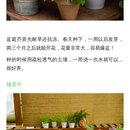
蓝庭芥喜光耐旱还抗冻。春天种下，一周以后发芽，
两三个月之后就能开花，花量非常大，容易爆盆！
种的时候用疏松透气的土壤，一周浇一次水就可以，
很好养。
矮牵牛