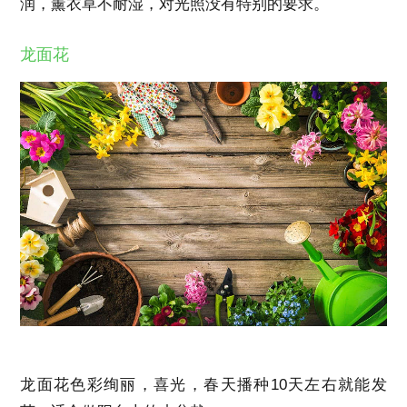
润，薰衣草不耐湿，对光照没有特别的要求。
龙面花
龙面花色彩绚丽，喜光，春天播种10天左右就能发