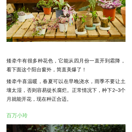
矮牵牛有很多种花色，它能从四月份一直开到霜降，
看下面这个阳台窗外，简直美爆了！
矮牵牛喜温暖，春夏可以在早晚浇水，雨季不要让土
壤太湿，否则容易徒长腐烂。正常情况下，种下2~3个
月就能开花，现在种正合适。
百万小玲