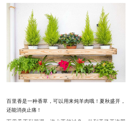
百里香是一种香草，可以用来炖羊肉哦！夏秋盛开，
还能消炎止痛！
百里香不耐潮湿，浇水不能过多，做到干了再浇即
可，土壤要保证透水透气。