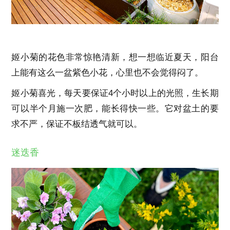
姬小菊的花色非常惊艳清新，想一想临近夏天，阳台
上能有这么一盆紫色小花，心里也不会觉得闷了。
姬小菊喜光，每天要保证4个小时以上的光照，生长期
可以半个月施一次肥，能长得快一些。它对盆土的要
求不严，保证不板结透气就可以。
迷迭香