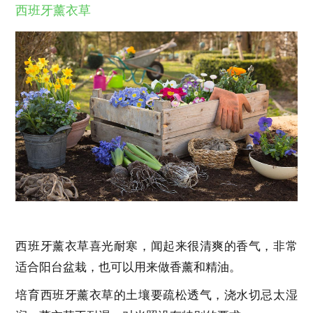
西班牙薰衣草
西班牙薰衣草喜光耐寒，闻起来很清爽的香气，非常
适合阳台盆栽，也可以用来做香薰和精油。
培育西班牙薰衣草的土壤要疏松透气，浇水切忌太湿