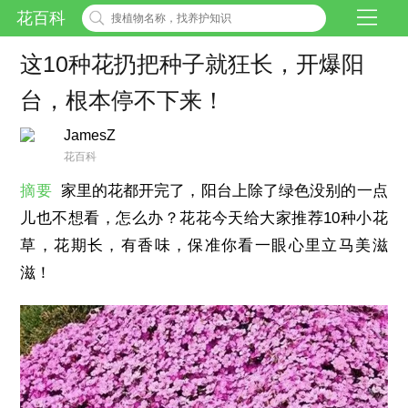
花百科
这10种花扔把种子就狂长，开爆阳
台，根本停不下来！
JamesZ
花百科
摘要
家里的花都开完了，阳台上除了绿色没别的一点
儿也不想看，怎么办？花花今天给大家推荐10种小花
草，花期长，有香味，保准你看一眼心里立马美滋
滋！