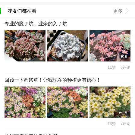
花友们都在看
更多
专业的脱了坑，业余的入了坑
9
11赞 6评论
回顾一下酢浆草！让我现在的种植更有信心！
15
13赞 7评论