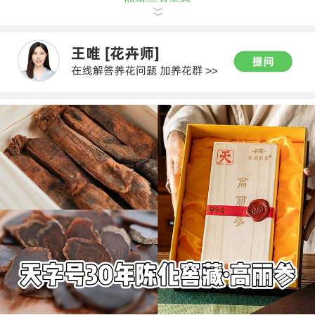
会受到影响，植株也会不健康。