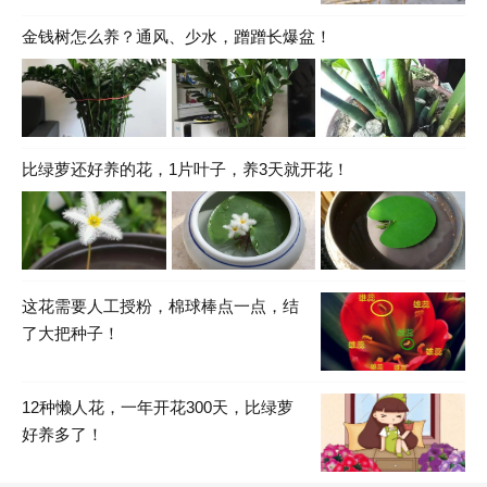
金钱树怎么养？通风、少水，蹭蹭长爆盆！
比绿萝还好养的花，1片叶子，养3天就开花！
这花需要人工授粉，棉球棒点一点，结
了大把种子！
12种懒人花，一年开花300天，比绿萝
好养多了！