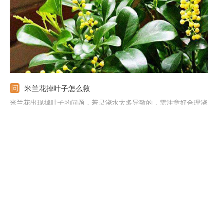
米兰花掉叶子怎么救
米兰花出现掉叶子的问题，若是浇水太多导致的，需注意好合理浇
水，促进积水排出。若是温度偏低冻伤导致的，可做好保暖，冬季
及时移到室内。若是施加了生肥或浓肥导致的，可选充分发酵腐熟
后的肥料，给肥太多要浇水促进多余的肥流出。若是光照不合适导
致的，可养在光线明亮的地方，暴晒后移到阴凉处。