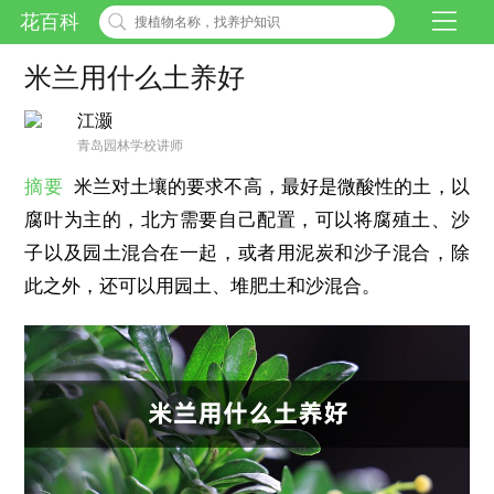
花百科
米兰用什么土养好
江灏
青岛园林学校讲师
摘要
米兰对土壤的要求不高，最好是微酸性的土，以
腐叶为主的，北方需要自己配置，可以将腐殖土、沙
子以及园土混合在一起，或者用泥炭和沙子混合，除
此之外，还可以用园土、堆肥土和沙混合。