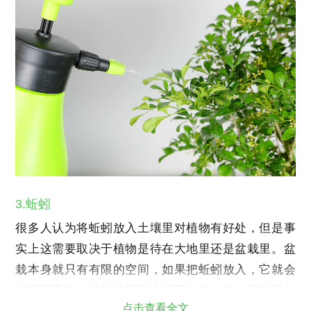
3.蚯蚓
很多人认为将蚯蚓放入土壤里对植物有好处，但是事
实上这需要取决于植物是待在大地里还是盆栽里。盆
栽本身就只有有限的空间，如果把蚯蚓放入，它就会
在里面穿梭，植物的根和土就不会在一起，根的吸收
点击查看全文