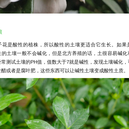
壤
子花是酸性的植株，所以酸性的土壤更适合它生长。如果
性的土壤一般不会碱化，但是北方养殖的话，土很容易碱化
经常测试土壤的PH值，值数大于7就是碱性，发现土壤碱化，
食醋或者是腐叶肥，这些东西可以让碱性土壤变成酸性土质。