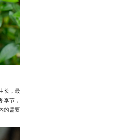
生长，最
冬季节，
内的需要