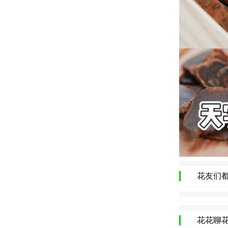
花友们
花花聊