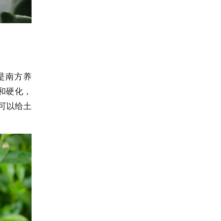
是南方养
和硬化，
可以给土