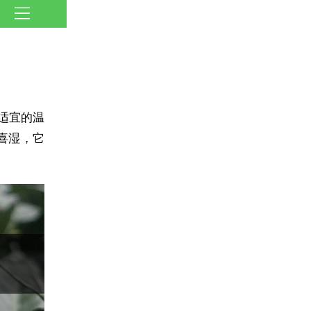
适宜的温
喜湿，它