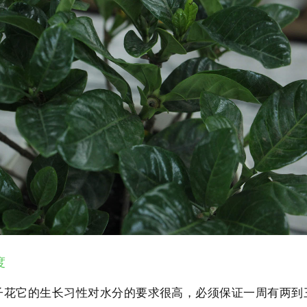
度
子花它的生长习性对水分的要求很高，必须保证一周有两到