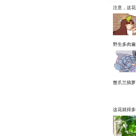
注意，这花
野生多肉遍
蟹爪兰插萝
这花就得多