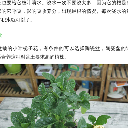
晚也要给它枝叶喷水。浇水一次不要浇太多，因为它的根是
影响它呼吸，影响吸收养分，出现烂根的情况。每次浇水的
有积水就可以了。
盆
盆栽的小叶栀子花，有条件的可以选择陶瓷盆，陶瓷盆的
适合养这种对盆土要求高的植株。