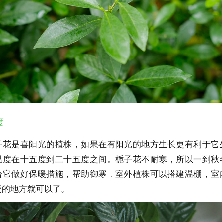
度
子花是喜阳光的植株，如果在有阳光的地方生长更有利于它
温度在十五度到二十五度之间。栀子花不耐寒，所以一到秋
给它做好保暖措施，帮助御寒，室外植株可以搭建温棚，室
暖的地方就可以了。