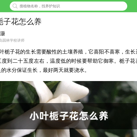
栀子花怎么养
灏
岛园林学校讲师
叶栀子花的生长需要酸性的土壤养殖，它喜阳不喜寒，生长
五度到二十五度左右，温度低的时候要帮助它御寒。栀子花
足的水分保证生长，最好两天就要浇水。