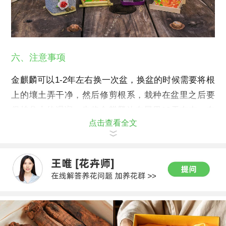
六、注意事项
金麒麟可以1-2年左右换一次盆，换盆的时候需要将根
上的壤土弄干净，然后修剪根系，栽种在盆里之后要
保持盆土的湿润，先将金麒麟放在屋里10天左右，在
点击查看全文
将它移到室外。