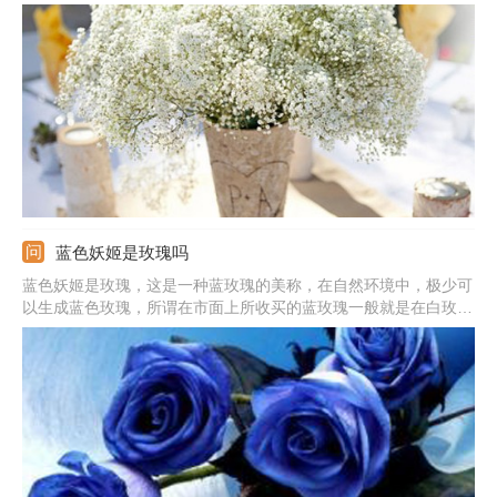
我在思念你，你是清纯的，我是真心喜欢你的，拥有你我很喜悦。
蓝色妖姬是玫瑰吗
蓝色妖姬是玫瑰，这是一种蓝玫瑰的美称，在自然环境中，极少可
以生成蓝色玫瑰，所谓在市面上所收买的蓝玫瑰一般就是在白玫瑰
成长初期，还未长成成熟花朵品种的时候，人工加上不易掉色的蓝
色染色剂染制而成。