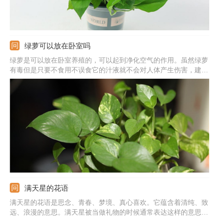
绿萝可以放在卧室吗
绿萝是可以放在卧室养殖的，可以起到净化空气的作用。虽然绿萝
有毒但是只要不食用不误食它的汁液就不会对人体产生伤害，建议
晚上不要放在卧室养殖，因为呼吸作用会生成二氧化碳。
满天星的花语
满天星的花语是思念、青春、梦境、真心喜欢。它蕴含着清纯、致
远、浪漫的意思。满天星被当做礼物的时候通常表达这样的意思：