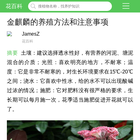
花百科
金麒麟的养殖方法和注意事项
JamesZ
花百科
摘要
土壤：建议选择透水性好，有营养的河泥、塘泥
混合的介质；光照：喜欢明亮的地方，不耐寒；温
度：它是非常不耐寒的，对生长环境要求在15℃-20℃
之间；浇水：它喜欢中性水，给的水不可以出现酸碱
过浓的情况；施肥：它对肥料没有很严格的要求，生
长期可以每月施一次，花季适当施肥促进开花就可以
了。