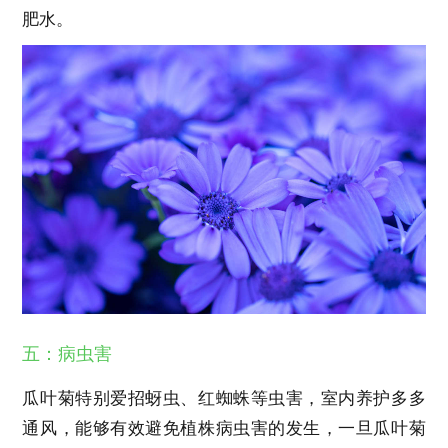
肥水。
五：病虫害
瓜叶菊特别爱招蚜虫、红蜘蛛等虫害，室内养护多多
通风，能够有效避免植株病虫害的发生，一旦瓜叶菊