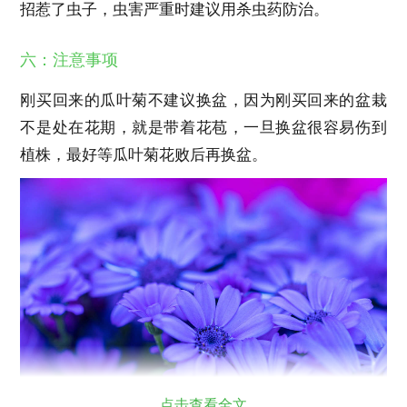
招惹了虫子，虫害严重时建议用杀虫药防治。
六：注意事项
刚买回来的瓜叶菊不建议换盆，因为刚买回来的盆栽
不是处在花期，就是带着花苞，一旦换盆很容易伤到
植株，最好等瓜叶菊花败后再换盆。
点击查看全文