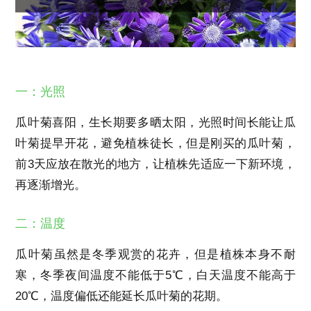
一：光照
瓜叶菊喜阳，生长期要多晒太阳，光照时间长能让瓜
叶菊提早开花，避免植株徒长，但是刚买的瓜叶菊，
前3天应放在散光的地方，让植株先适应一下新环境，
再逐渐增光。
二：温度
瓜叶菊虽然是冬季观赏的花卉，但是植株本身不耐
寒，冬季夜间温度不能低于5℃，白天温度不能高于
20℃，温度偏低还能延长瓜叶菊的花期。