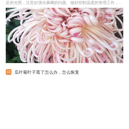
足的光照，注意好强光暴晒的问题。做好控制温度的管理工作，温
度尽量保持在20-25℃左右。菊花小苗浇水时一定要注意好，生长
期保持土壤微微湿润。适当施肥能提供好养分，一个月施次稀释后
的复合肥，不要施浓肥或生肥。
瓜叶菊叶子蔫了怎么办，怎么恢复
引起瓜叶菊叶子蔫了的原因很多，要找出原因对症调整。若是见光
不对导致的，可控制好光照，生长期每天保持8小时的散射光，阳
光强烈要及时遮挡。若是浇水不当导致的，可根据植株的生长状态
合理浇水，生长期保持湿润。若是温度不对导致的，可将温度保持
在15-20℃左右。若是施肥太多导致的，应及时停肥，适当浇水稀
释。