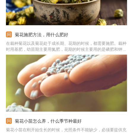
菊花施肥方法，用什么肥好
在栽种菊花以及菊花处于成长期、花期的时候，都需要施肥。栽种
时用基肥，幼苗期主要用氮肥，花期的时候主要用的是磷肥和钾
肥。基肥可以直接混合在土壤之中，成长期使用的肥料需要注意稀
释，然后施加在土壤的表面；施肥的频率不能太高，半个月一次就
行；肥料的量不能太多。需注意菊花处在休眠期的时候别施肥。
菊花小苗怎么养，什么季节种最好
菊花小苗在刚开始生长的时候，光照条件不能缺少，必须要提供充