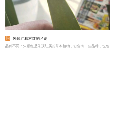
朱顶红和对红的区别
品种不同：朱顶红是朱顶红属的草本植物，它含有一些品种，也包
含后者这个品种；对红是孤挺花属的植物。花朵不同：朱顶红一般
是两朵对生，不会超过三朵花，颜色比较的深；对红一般是四朵花
左右，数量要多一些，花色相对浅一些，还略带一点绿色，并且花
朵的喉部有小小的鳞片。
紫根兰和朱顶红的区别