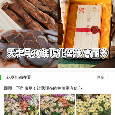
花友们都在看
更多
回顾一下酢浆草！让我现在的种植更有信心！