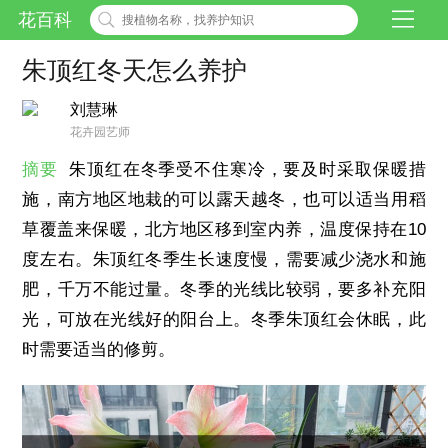
花百科
朱顶红冬天怎么养护
刘慧琳
花卉园艺师
摘要
朱顶红在冬季受不住寒冷，要及时采取保暖措
施，南方地区地栽的可以露天越冬，也可以适当用稻
草覆盖来保暖，北方地区移到室内养，温度保持在10
度左右。朱顶红冬季生长速度慢，需要减少浇水和施
肥，千万不能过量。冬季的光线比较弱，要多补充阳
光，可放在光线好的阳台上。冬季朱顶红会休眠，此
时需要适当的修剪。