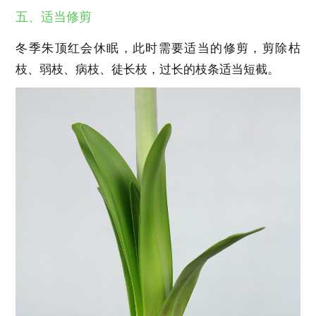
五、适当修剪
冬季朱顶红会休眠，此时需要适当的修剪，剪除枯
枝、弱枝、病枝、徒长枝，过长的枝条适当短截。