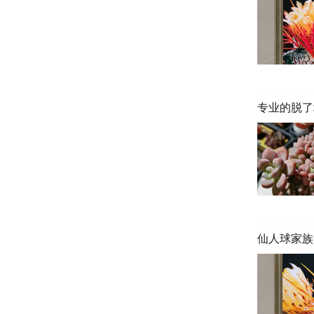
专业的脱了
仙人球家族