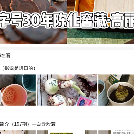
都在看
（据说是进口的）
简介（197期）—白云般若