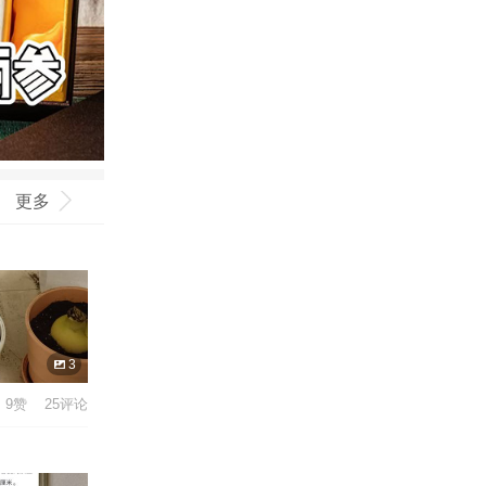
更多
3
9赞 25评论