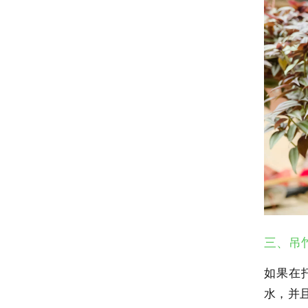
三、吊
如果在
水，并