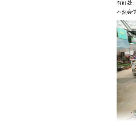
有好处
不然会