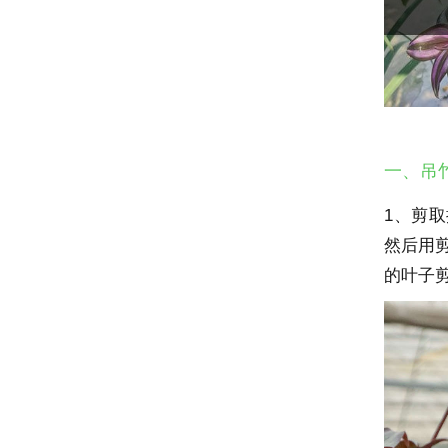
一、吊
1、剪
然后用剪
的叶子