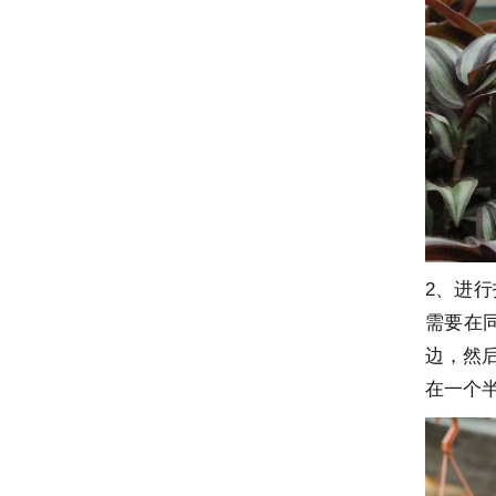
2、进
需要在
边，然
在一个