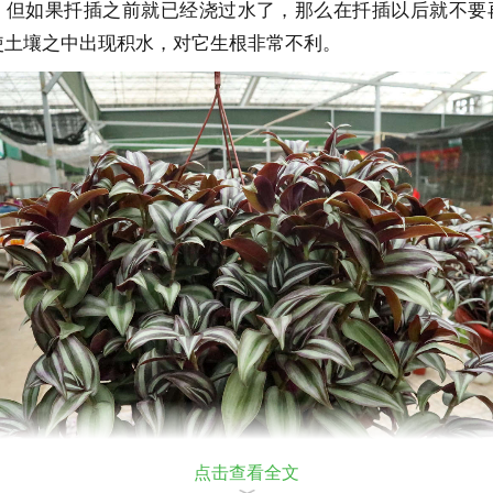
。但如果扦插之前就已经浇过水了，那么在扦插以后就不要
使土壤之中出现积水，对它生根非常不利。
点击查看全文