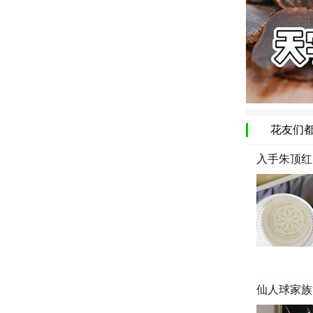
花友们
入手朱顶红
仙人球家族