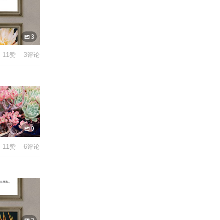
3
11赞 3评论
9
11赞 6评论