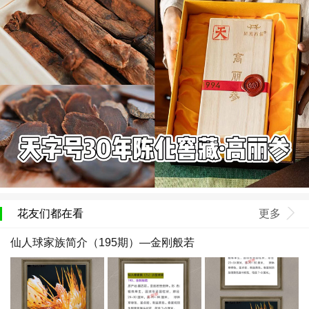
花友们都在看
更多
仙人球家族简介（195期）—金刚般若