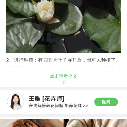
2、进行种植：有四五片叶子展开后，就可以种植了。
在容器之中装进营养土，然后把发芽的睡莲种子栽种
点击查看全文
进去，轻轻地压紧土壤，然后加入适量的水。