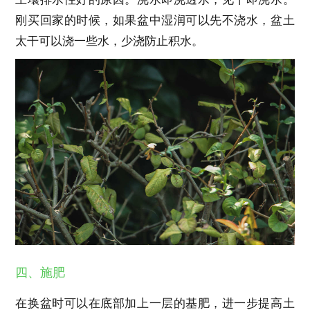
刚买回家的时候，如果盆中湿润可以先不浇水，盆土
太干可以浇一些水，少浇防止积水。
四、施肥
在换盆时可以在底部加上一层的基肥，进一步提高土