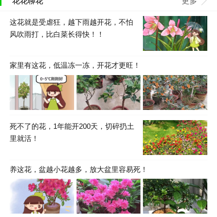
花花聊花
更多
这花就是受虐狂，越下雨越开花，不怕
风吹雨打，比白菜长得快！！
家里有这花，低温冻一冻，开花才更旺！
死不了的花，1年能开200天，切碎扔土
里就活！
养这花，盆越小花越多，放大盆里容易死！