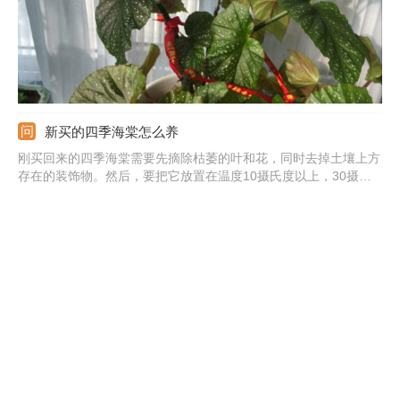
新买的四季海棠怎么养
刚买回来的四季海棠需要先摘除枯萎的叶和花，同时去掉土壤上方
存在的装饰物。然后，要把它放置在温度10摄氏度以上，30摄氏
度以下的室内进行养殖，并且提供给它充足的阳光照射。另外，适
当地减少水肥的施用也必不可少。10天左右之后再考虑施少量的薄
肥即可。
新买的鹿角海棠怎么养