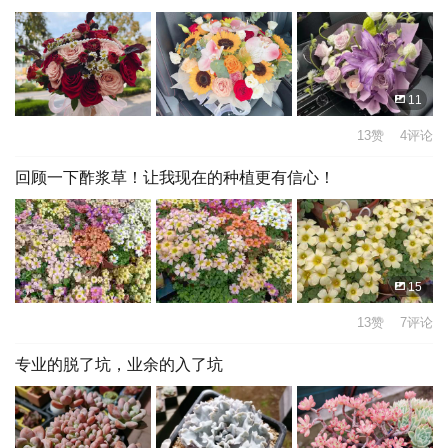
11
13赞 4评论
回顾一下酢浆草！让我现在的种植更有信心！
15
13赞 7评论
专业的脱了坑，业余的入了坑