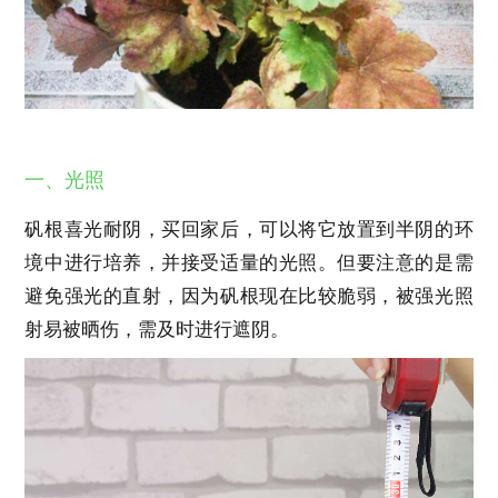
一、光照
矾根喜光耐阴，买回家后，可以将它放置到半阴的环
境中进行培养，并接受适量的光照。但要注意的是需
避免强光的直射，因为矾根现在比较脆弱，被强光照
射易被晒伤，需及时进行遮阴。