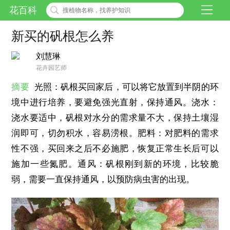
花百科
新买的矾根怎么养
刘慧琳
花卉园艺师
摘要
光照：矾根买回家后，可以将它放置到半阴的环
境中进行培养，要避免强光直射，保持通风。浇水：
浇水要适中，矾根对水分的需求量不大，保持土壤湿
润即可，切勿积水，容易涝根。肥料：对肥料的需求
性不强，买回来之后不必施肥，恢复正常生长后可以
施加一些氮肥。通风：矾根刚到新的环境，比较脆
弱，需要一直保持通风，以预防病虫害的出现。