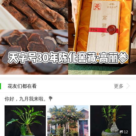
花友们都在看
更多
你好，九月我来啦。💐
12