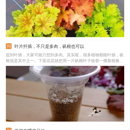
叶片扦插，不只是多肉，矾根也可以
提到叶插，大家可能只想到多肉。其实呢，很多植物都能叶插，矾
根就是其中之一。下面花花就把用一片矾根叶子收获一棵新植株的
叶插技巧介绍给你们吧！