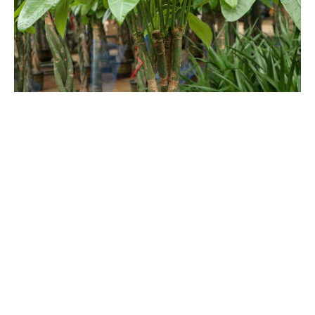
4、防治病虫害：若是病虫害导致的，需摘除病叶，及时喷药。
发财树可以放到卧室里吗?
发财树可以放在卧室里。它没有任何毒性，放在卧室并不会危害到
我们的健康，还可吸收空气中的有害气体，对健康有利。它的枝叶
繁茂，放在卧室还可装饰家居，美化环境。不过，它在晚上会吸收
氧气，因此不可摆放太多，否则会和人争氧，从而会影响睡眠。此
外，从生长角度考虑，一定要提供通风好、温暖的环境。