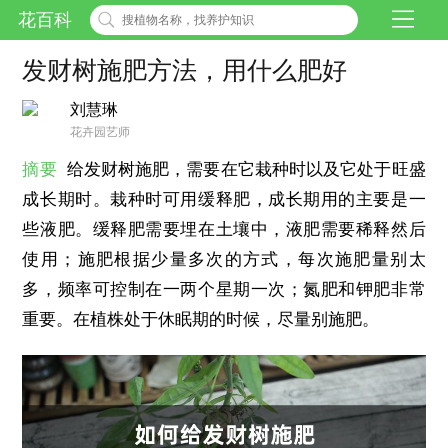
花百科
发财树施肥方法，用什么肥好
刘慧琳
花卉园艺师
摘要
给发财树施肥，需要在它栽种时以及它处于旺盛
成长期时。栽种时可用缓释肥，成长期用的主要是一
些液肥。缓释肥需要埋在土壤中，液肥需要稀释然后
使用；施肥根据少量多次的方式，每次施肥量别太
多，频率可控制在一两个星期一次；氮肥和钾肥非常
重要。在植株处于休眠期的时候，尽量别施肥。