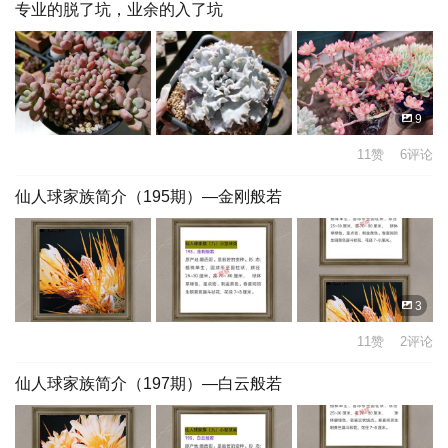
专业的脱了坑，业余的入了坑
9
11赞 6评论
仙人球家族简介（195期）—金刚般若
3
11赞 2评论
仙人球家族简介（197期）—白云般若