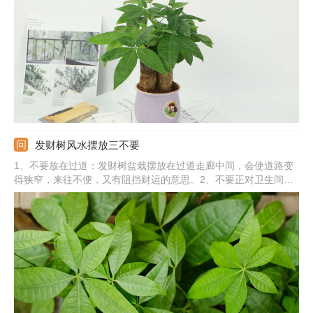
分。温度太低：若因温度太低被冻伤的，应提高温度，最好保温在
15℃以上。土壤不适：若因土壤问题导致的，建议尽快换土才行。
发财树风水摆放三不要
1、不要放在过道：发财树盆栽摆放在过道走廊中间，会使道路变
得狭窄，来往不便，又有阻挡财运的意思。2、不要正对卫生间：
卫生间门口的空气质量不好，还会使发财树的招财之势被破坏。
3、不要放在横梁下：横梁下放发财树有横挡住财运的说法，是不
吉利的象征。