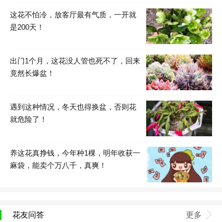
这花不怕冷，放客厅最有气质，一开就
是200天！
出门1个月，这花没人管也死不了，回来
竟然长爆盆！
遇到这种情况，冬天也得换盆，否则花
就危险了！
养这花真挣钱，今年种1棵，明年收获一
麻袋，能卖个万八千，真爽！
花友问答
更多