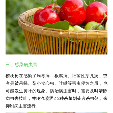
三、感染病虫害
樱桃树在感染了病毒病、根腐病、细菌性穿孔病，或
者是被果蝇、梨小食心虫、叶螨等害虫侵蚀之后，也
可能发生黄叶的现象。防治病虫害时，需要及时清除
病虫害枝叶，并轮流喷洒2-3种杀菌剂或者杀虫剂，来
抑制病虫害流行。