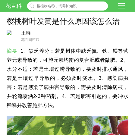
花百科
樱桃树叶发黄是什么原因该怎么治
王唯
花卉园艺师
摘要
1、缺乏养分：若是树体中缺乏氮、铁、镁等营
养元素导致的，可施元素均衡的复合肥或者微肥。2、
水分不适：若是土壤过涝导致的，要及时排水通风，
若是土壤过旱导致的，必须及时浇水。3、感染病虫
害：若是感染了病虫害导致的，需要及时清除病枝，
并轮流喷洒2-3种药剂。4、若是肥害引起的，要冲水
稀释并改善施肥方法。