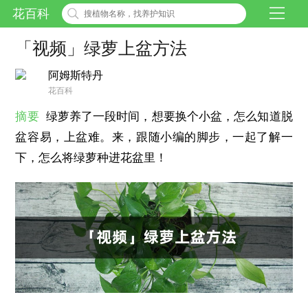
花百科
「视频」绿萝上盆方法
阿姆斯特丹
花百科
摘要
绿萝养了一段时间，想要换个小盆，怎么知道脱
盆容易，上盆难。来，跟随小编的脚步，一起了解一
下，怎么将绿萝种进花盆里！