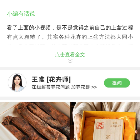
小编有话说
看了上面的小视频，是不是觉得之前自己的上盆过程
有点太粗糙了。其实各种花卉的上盆方法都大同小
异，学会了绿萝，什么花就都会了！步骤没学会，那
点击查看全文
就多看两遍吧！