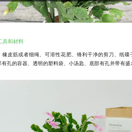
工具和材料
、橡皮筋或者细绳、可溶性花肥、锋利干净的剪刀、纸碟
部有孔的容器、透明的塑料袋、小汤匙、底部有孔并带有盛