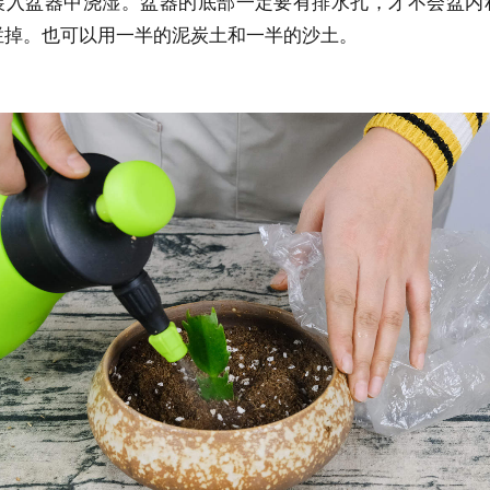
装入盆器中浇湿。盆器的底部一定要有排水孔，才不会盆内
烂掉。也可以用一半的泥炭土和一半的沙土。