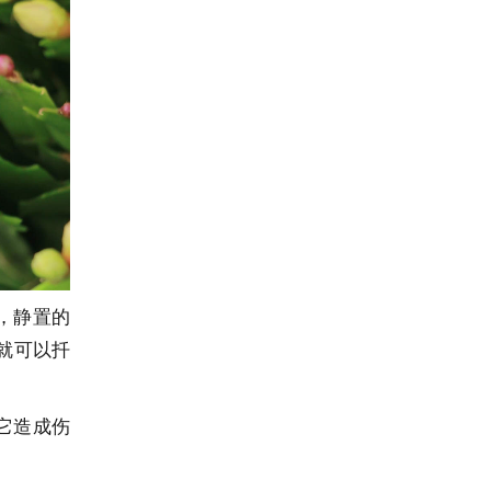
，静置的
就可以扦
它造成伤