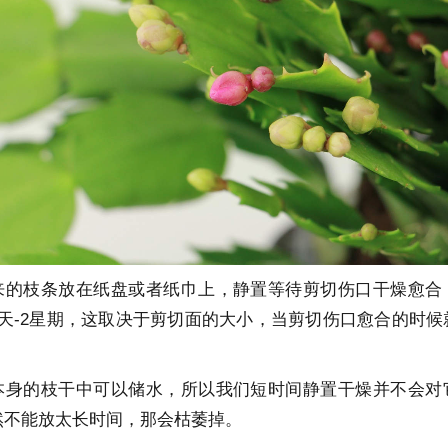
来的枝条放在纸盘或者纸巾上，静置等待剪切伤口干燥愈合
1天-2星期，这取决于剪切面的大小，当剪切伤口愈合的时候
本身的枝干中可以储水，所以我们短时间静置干燥并不会对
然不能放太长时间，那会枯萎掉。