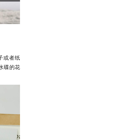
子或者纸
水碟的花